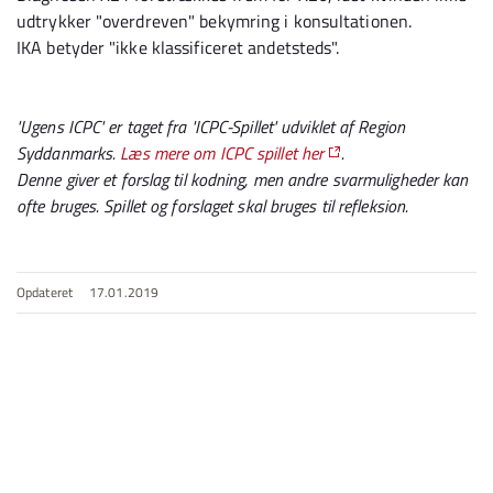
udtrykker "overdreven" bekymring i konsultationen.
IKA betyder "ikke klassificeret andetsteds".
'Ugens ICPC' er taget fra
'ICPC-Spillet' udviklet af
Region
Syddanmarks.
Læs mere om ICPC spillet her
.
D
enne giver et forslag til kodning, men andre svarmuligheder kan
ofte bruges. Spillet og forslaget skal bruges til refleksion.
Opdateret
17.01.2019