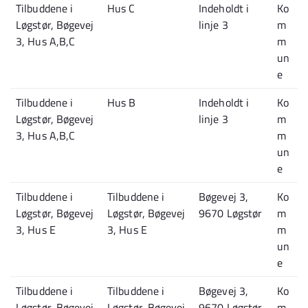
Tilbuddene i
Hus C
Indeholdt i
Ko
Løgstør, Bøgevej
linje 3
m
3, Hus A,B,C
m
un
e
Tilbuddene i
Hus B
Indeholdt i
Ko
Løgstør, Bøgevej
linje 3
m
3, Hus A,B,C
m
un
e
Tilbuddene i
Tilbuddene i
Bøgevej 3,
Ko
Løgstør, Bøgevej
Løgstør, Bøgevej
9670 Løgstør
m
3, Hus E
3, Hus E
m
un
e
Tilbuddene i
Tilbuddene i
Bøgevej 3,
Ko
Løgstør, Bøgevej
Løgstør, Bøgevej
9670 Løgstør
m