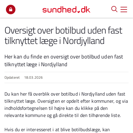
Spring til indhold
Oversigt over botilbud uden fast
tilknyttet læge i Nordjylland
Her kan du finde en oversigt over botilbud uden fast
tilknyttet læge i Nordjylland
Opdateret
18.03.2026
Du kan her få overblik over botilbud i Nordjylland uden fast
tilknyttet læge. Oversigten er opdelt efter kommuner, og via
indholdsfortegnelsen til højre kan du klikke på den
relevante kommune og gå direkte til den tilhørende liste.
Hvis du er interesseret i at blive botilbudslæge, kan