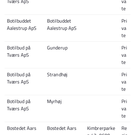
Tværs ApS
va
te
Botilbuddet
Botilbuddet
Pri
Aalestrup ApS
Aalestrup ApS
va
te
Botilbud på
Gunderup
Pri
Tværs ApS
va
te
Botilbud på
Strandhøj
Pri
Tværs ApS
va
te
Botilbud på
Myrhøj
Pri
Tværs ApS
va
te
Bostedet Aars
Bostedet Aars
Kimbrerparke
Re