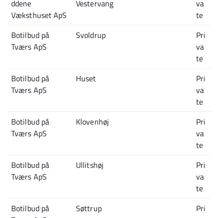
ddene
Vestervang
va
Væksthuset ApS
te
Botilbud på
Svoldrup
Pri
Tværs ApS
va
te
Botilbud på
Huset
Pri
Tværs ApS
va
te
Botilbud på
Klovenhøj
Pri
Tværs ApS
va
te
Botilbud på
Ullitshøj
Pri
Tværs ApS
va
te
Botilbud på
Søttrup
Pri