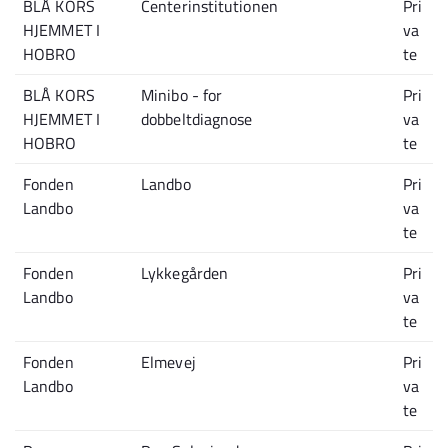
BLÅ KORS
Centerinstitutionen
Pri
HJEMMET I
va
HOBRO
te
BLÅ KORS
Minibo - for
Pri
HJEMMET I
dobbeltdiagnose
va
HOBRO
te
Fonden
Landbo
Pri
Landbo
va
te
Fonden
Lykkegården
Pri
Landbo
va
te
Fonden
Elmevej
Pri
Landbo
va
te