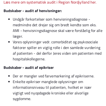
Læs mere om systematisk audit i Region Nordjylland her.
Budskaber - audit af henvisninger:
Undgår forkortelser som henvisningsdiagnose -
medmindre det drejer sig om bredt kendte som eks.
AMI - henvisningsdiagnose skal være forståelig for alle
læger.
Vores oplysninger vedr. comorbiditet og psykosociale
faktorer spiller en vigtig rolle i den samlede vurdering
af patienten - del derfor Jeres viden om patienten med
hospitalskollegerne.
Budskaber - audit af epikriser
Der er mangler ved farvemarkering af epikriserne.
Enkelte epikriser manglede oplysninger om
informationsniveau til patienten, hvilket er især
vigtigt ved nyopdagede kroniske eller alvorlige
sygdomme.