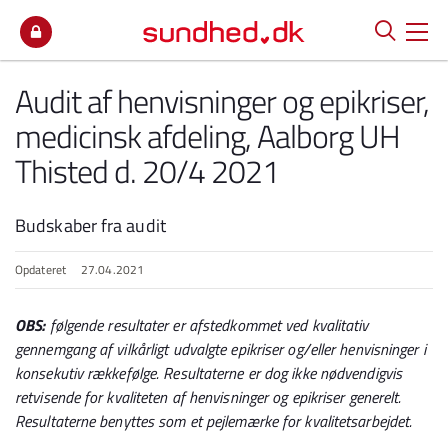
Spring til indhold
Audit af henvisninger og epikriser,
medicinsk afdeling, Aalborg UH
Thisted d. 20/4 2021
Budskaber fra audit
Opdateret
27.04.2021
OBS:
følgende resultater er afstedkommet ved kvalitativ
gennemgang af vilkårligt udvalgte epikriser og/eller henvisninger i
konsekutiv rækkefølge. Resultaterne er dog ikke nødvendigvis
retvisende for kvaliteten af henvisninger og epikriser generelt.
Resultaterne benyttes som et pejlemærke for kvalitetsarbejdet.