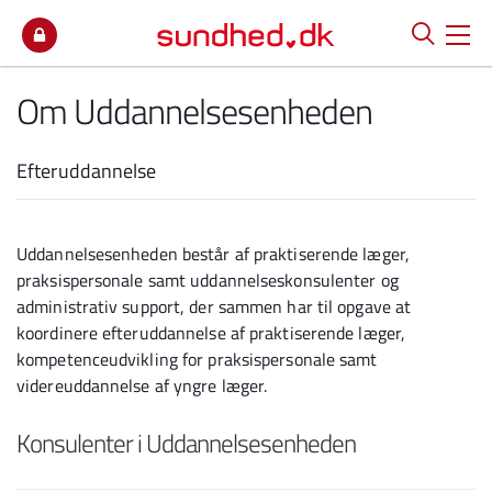
Spring til indhold
Om Uddannelsesenheden
Efteruddannelse
Uddannelsesenheden består af praktiserende læger,
praksispersonale samt uddannelseskonsulenter og
administrativ support, der sammen har til opgave at
koordinere efteruddannelse af praktiserende læger,
kompetenceudvikling for praksispersonale samt
videreuddannelse af yngre læger.
Konsulenter i Uddannelsesenheden