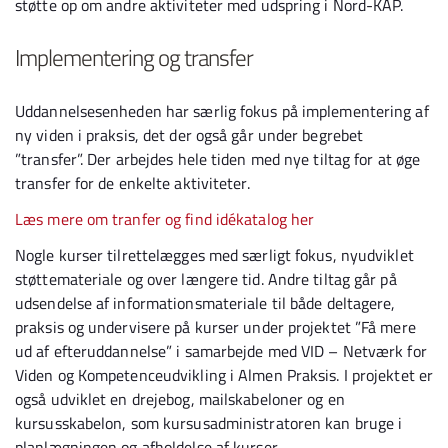
støtte op om andre aktiviteter med udspring i Nord-KAP.
Implementering og transfer
Uddannelsesenheden har særlig fokus på implementering af
ny viden i praksis, det der også går under begrebet
”transfer”. Der arbejdes hele tiden med nye tiltag for at øge
transfer for de enkelte aktiviteter.
Læs mere om tranfer og find idékatalog her
Nogle kurser tilrettelægges med særligt fokus, nyudviklet
støttemateriale og over længere tid. Andre tiltag går på
udsendelse af informationsmateriale til både deltagere,
praksis og undervisere på kurser under projektet ”Få mere
ud af efteruddannelse” i samarbejde med VID – Netværk for
Viden og Kompetenceudvikling i Almen Praksis. I projektet er
også udviklet en drejebog, mailskabeloner og en
kursusskabelon, som kursusadministratoren kan bruge i
planlægningen og afholdelse af kurser.