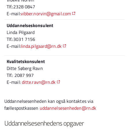
Tlf.:2328 0847
E-mail:
vibber.norvin@gmail.com
Uddannelseskonsulent
Linda Pilgaard
Tlf.:3031 7156
E-mail:
linda.pilgaard@rn.dk
Kvalitetskonsulent
Ditte Søberg Ravn
Tlf.: 2087 997
E-mail:
ditte.ravn@rn.dk
Uddannelsesenheden kan også kontaktes via
fællespostkassen
uddannelsesenheden@rn.dk
Uddannelsesenhedens opgaver