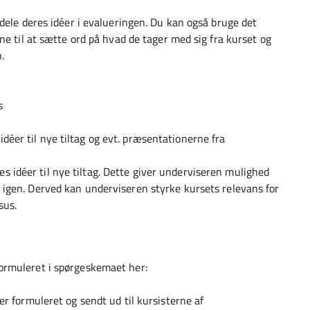
dele deres idéer i evalueringen. Du kan også bruge det
ne til at sætte ord på hvad de tager med sig fra kurset og
n.
s
déer til nye tiltag og evt. præsentationerne fra
s idéer til nye tiltag. Dette giver underviseren mulighed
es igen. Derved kan underviseren styrke kursets relevans for
sus.
ormuleret i spørgeskemaet her:
r formuleret og sendt ud til kursisterne af