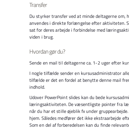
Transfer
Du styrker transfer ved at minde deltagerne om, h
anvendes i direkte forlængelse efter aktiviteten.
sat for deres arbejde i forbindelse med læringsak
viden i brug.
Hvordan gør du?
Sende en mail til deltagerne ca. 1-2 uger efter ku
I nogle tilfælde sender en kursusadministrator alle
tilfælde er det en fordel at benytte denne mail fr
indhold.
Udover PowerPoint slides kan du bede kursusadmin
læringsaktiviteten. De væsentligste pointer fra læ
når du har et stille øjeblik fx under gruppearbejde
hjem. Således medfører det ikke ekstraarbejde eft
Som en del af forberedelsen kan du finde relevante