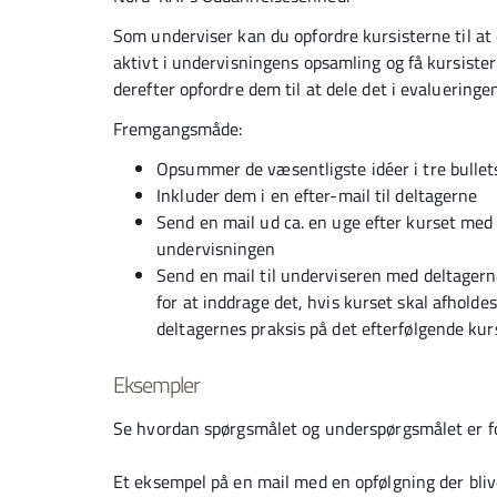
Som underviser kan du opfordre kursisterne til at 
aktivt i undervisningens opsamling og få kursister
derefter opfordre dem til at dele det i evalueringe
Fremgangsmåde:
Opsummer de væsentligste idéer i tre bullet
Inkluder dem i en efter-mail til deltagerne
Send en mail ud ca. en uge efter kurset med i
undervisningen
Send en mail til underviseren med deltagerne
for at inddrage det, hvis kurset skal afhold
deltagernes praksis på det efterfølgende kur
Eksempler
Se hvordan spørgsmålet og underspørgsmålet er f
Et eksempel på en mail med en opfølgning der blive