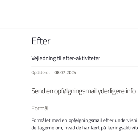
Spring til indhold
Efter
Vejledning til efter-aktiviteter
Opdateret
08.07.2024
Send en opfølgningsmail yderligere info
Formål
Formålet med en opfølgningsmail efter undervisni
deltagerne om, hvad de har lært på læringsaktivit