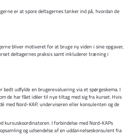
tagerne er at spore deltagernes tanker ind på, hvordan de
gerne bliver motiveret for at bruge ny viden i sine opgaver,
kurset deltagernes praksis samt inkluderer træning i
er bedt udfylde en brugerevaluering via et spørgeskema. I
 de har fået idéer til nye tiltag med sig fra kurset. Hvis
s idé med Nord-KAP, underviseren eller konsulenten og de
ed kursuskoordinatoren. I forbindelse med Nord-KAPs
. opsamling og udsendelse af en uddannelseskonsulent fra