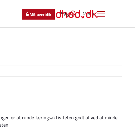
Søg
Menu
Mit overblik
ngen er at runde læringsaktiviteten godt af ved at minde
eten.