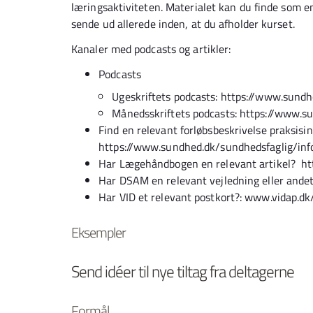
læringsaktiviteten. Materialet kan du finde som e
sende ud allerede inden, at du afholder kurset.
Kanaler med podcasts og artikler:
Podcasts
Ugeskriftets podcasts: https://www.sund
Månedsskriftets podcasts: https://www.
Find en relevant forløbsbeskrivelse praksisinf
https://www.sundhed.dk/sundhedsfaglig/info
Har Lægehåndbogen en relevant artikel? h
Har DSAM en relevant vejledning eller and
Har VID et relevant postkort?: www.vidap.d
Eksempler
Send idéer til nye tiltag fra deltagerne
Formål