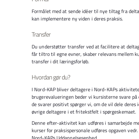
Formålet med at sende idéer til nye tiltag fra del
kan implementere ny viden i deres praksis.
Transfer
Du understøtter transfer ved at facilitere at delta
får tiltro til egne evner, skaber relevans mellem 
transfer i dit læringsforløb.
Hvordan gør du?
I Nord-KAP bliver deltagere i Nord-KAPs aktivitet
brugerevalueringen beder vi kursisterne svare på om
de svarer positivt spørger vi, om de vil dele dere
øvrige deltagere i et fritekstfelt i spørgeskemaet.
Denne efter-aktivitet kan udføres i samarbejde m
kurser for praksispersonale udføres opgaven vedr
Nord-KAPs Uddannelsesenhed.