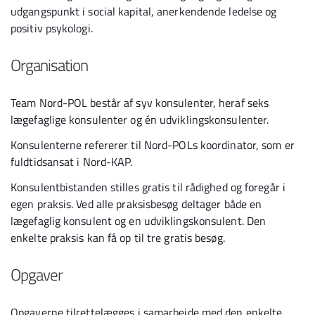
udgangspunkt i social kapital, anerkendende ledelse og
positiv psykologi.
Organisation
Team Nord-POL består af syv konsulenter, heraf seks
lægefaglige konsulenter og én udviklingskonsulenter.
Konsulenterne refererer til Nord-POLs koordinator, som er
fuldtidsansat i Nord-KAP.
Konsulentbistanden stilles gratis til rådighed og foregår i
egen praksis. Ved alle praksisbesøg deltager både en
lægefaglig konsulent og en udviklingskonsulent. Den
enkelte praksis kan få op til tre gratis besøg.
Opgaver
Opgaverne tilrettelægges i samarbejde med den enkelte