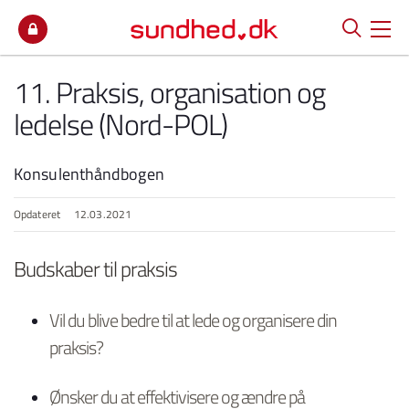
Spring til indhold
11. Praksis, organisation og
ledelse (Nord-POL)
Konsulenthåndbogen
Opdateret
12.03.2021
Budskaber til praksis
Vil du blive bedre til at lede og organisere din
praksis?
Ønsker du at effektivisere og ændre på