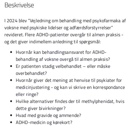
Beskrivelse
I 2024 blev ”Vejledning om behandling med psykofarmaka af
voksne med psykiske lidelser og adfærdsforstyrrelser”
revideret. Flere ADHD-patienter overgår til almen praksis -
og det giver indimellem anledning til spørgsmål:
Hvornår kan behandlingsansvaret for ADHD-
behandling af voksne overgå til almen praksis?
Er patienten stadig velbehandlet – eller måske
overbehandlet?
Hvornår giver det mening at henvise til psykiater for
medicinjustering - og kan vi skrive en korrespondance
eller ringe?
Hvilke alternativer findes der til methylphenidat, hvis
dette giver bivirkninger?
Hvad med gravide og ammende?
ADHD-medicin og kørekort?