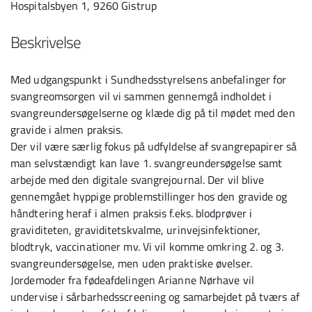
Hospitalsbyen 1, 9260 Gistrup
Beskrivelse
Med udgangspunkt i Sundhedsstyrelsens anbefalinger for
svangreomsorgen vil vi sammen gennemgå indholdet i
svangreundersøgelserne og klæde dig på til mødet med den
gravide i almen praksis.
Der vil være særlig fokus på udfyldelse af svangrepapirer så
man selvstændigt kan lave 1. svangreundersøgelse samt
arbejde med den digitale svangrejournal. Der vil blive
gennemgået hyppige problemstillinger hos den gravide og
håndtering heraf i almen praksis f.eks. blodprøver i
graviditeten, graviditetskvalme, urinvejsinfektioner,
blodtryk, vaccinationer mv. Vi vil komme omkring 2. og 3.
svangreundersøgelse, men uden praktiske øvelser.
Jordemoder fra fødeafdelingen Arianne Nørhave vil
undervise i sårbarhedsscreening og samarbejdet på tværs af