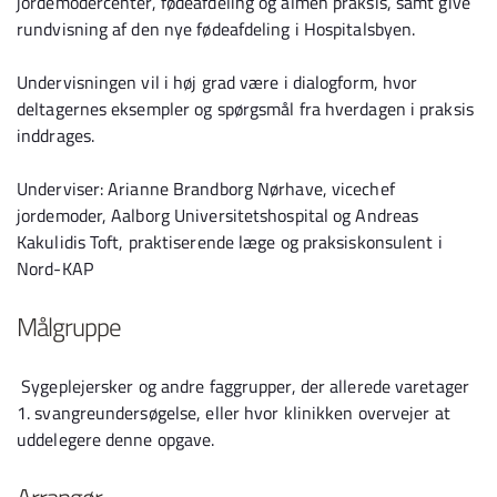
jordemodercenter, fødeafdeling og almen praksis, samt give
rundvisning af den nye fødeafdeling i Hospitalsbyen.
Undervisningen vil i høj grad være i dialogform, hvor
deltagernes eksempler og spørgsmål fra hverdagen i praksis
inddrages.
Underviser: Arianne Brandborg Nørhave, vicechef
jordemoder, Aalborg Universitetshospital og Andreas
Kakulidis Toft, praktiserende læge og praksiskonsulent i
Nord-KAP
Målgruppe
Sygeplejersker og andre faggrupper, der allerede varetager
1. svangreundersøgelse, eller hvor klinikken overvejer at
uddelegere denne opgave.