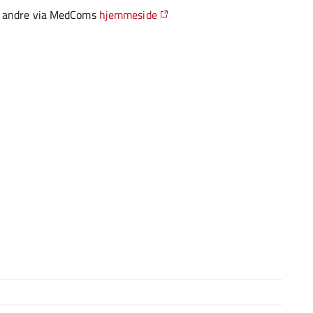
og andre via MedComs
hjemmeside