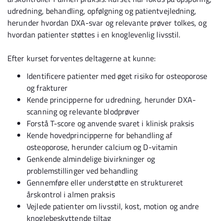
udredning, behandling, opfølgning og patientvejledning,
herunder hvordan DXA-svar og relevante prøver tolkes, og
hvordan patienter støttes i en knoglevenlig livsstil.
Efter kurset forventes deltagerne at kunne:
Identificere patienter med øget risiko for osteoporose
og frakturer
Kende principperne for udredning, herunder DXA-
scanning og relevante blodprøver
Forstå T-score og anvende svaret i klinisk praksis
Kende hovedprincipperne for behandling af
osteoporose, herunder calcium og D-vitamin
Genkende almindelige bivirkninger og
problemstillinger ved behandling
Gennemføre eller understøtte en struktureret
årskontrol i almen praksis
Vejlede patienter om livsstil, kost, motion og andre
knoglebeskyttende tiltag