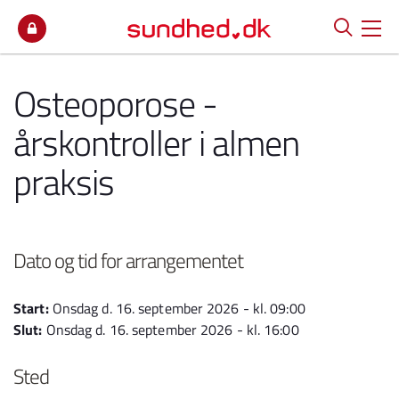
Spring til indhold
Osteoporose -
årskontroller i almen
praksis
Dato og tid for arrangementet
Start:
Onsdag d. 16. september 2026 - kl. 09:00
Slut:
Onsdag d. 16. september 2026 - kl. 16:00
Sted