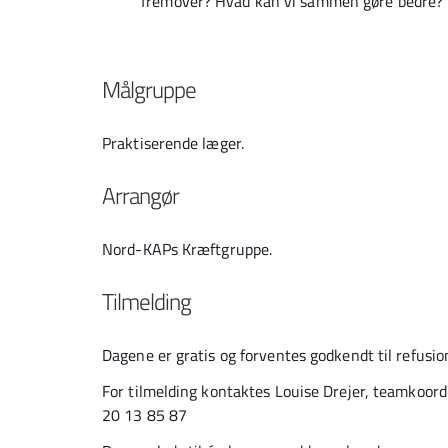
fremover? Hvad kan vi sammen gøre bedre?
Målgruppe
Praktiserende læger.
Arrangør
Nord-KAPs Kræftgruppe.
Tilmelding
Dagene er gratis og forventes godkendt til refusio
For tilmelding kontaktes Louise Drejer, teamkoordi
20 13 85 87