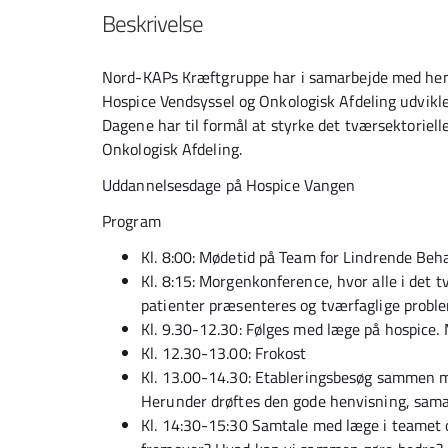
Beskrivelse
Nord-KAPs Kræftgruppe har i samarbejde med hen
Hospice Vendsyssel og Onkologisk Afdeling udvikl
Dagene har til formål at styrke det tværsektoriell
Onkologisk Afdeling.
Uddannelsesdage på Hospice Vangen
Program
Kl. 8:00: Mødetid på Team for Lindrende Beh
Kl. 8:15: Morgenkonference, hvor alle i de
patienter præsenteres og tværfaglige proble
Kl. 9.30-12.30: Følges med læge på hospice. 
Kl. 12.30-13.00: Frokost
Kl. 13.00-14.30: Etableringsbesøg sammen m
Herunder drøftes den gode henvisning, sama
Kl. 14:30-15:30 Samtale med læge i teamet 