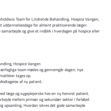
holdsvis Team for Lindrende Behandling, Hospice Vangen,
et uddannelsesdage for alment praktiserende læger.
e samarbejde og give et indblik i hverdagen på hospice eller
andling, Hospice Vangen
t tværfaglige team mødes og gennemgår dagen, nye
matikker tages op.
Modtagelse af ny patient.
ed læge og sygeplejerske hos en ny henvist patient.
rbejde mellem primær og sekundær sektor i forløbet
og opsamling. Hvordan sikres det gode samarbejde