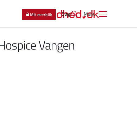
Søg
Menu
Mit overblik
Hospice Vangen