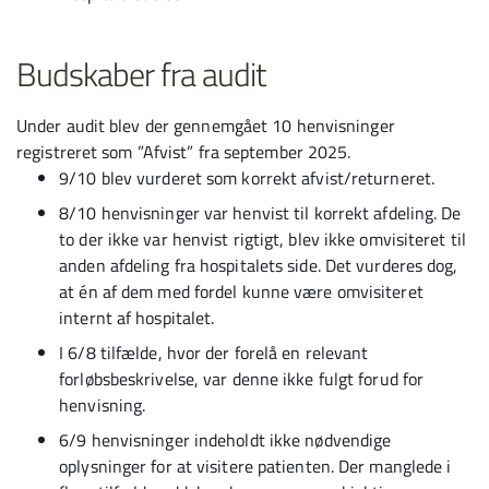
Budskaber fra audit
Under audit blev der gennemgået 10 henvisninger
registreret som ”Afvist” fra september 2025.
9/10 blev vurderet som korrekt afvist/returneret.
8/10 henvisninger var henvist til korrekt afdeling. De
to der ikke var henvist rigtigt, blev ikke omvisiteret til
anden afdeling fra hospitalets side. Det vurderes dog,
at én af dem med fordel kunne være omvisiteret
internt af hospitalet.
I 6/8 tilfælde, hvor der forelå en relevant
forløbsbeskrivelse, var denne ikke fulgt forud for
henvisning.
6/9 henvisninger indeholdt ikke nødvendige
oplysninger for at visitere patienten. Der manglede i