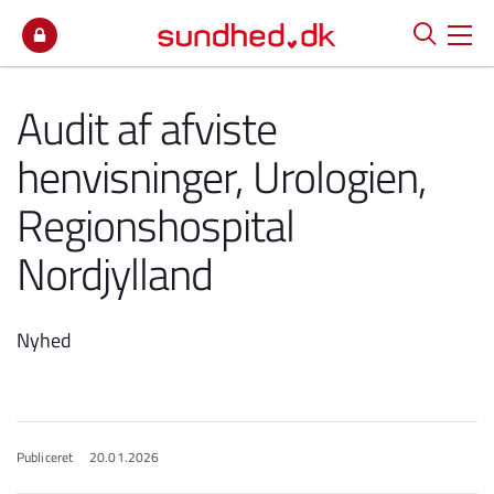
Spring til indhold
Audit af afviste
henvisninger, Urologien,
Regionshospital
Nordjylland
Nyhed
Publiceret
20.01.2026