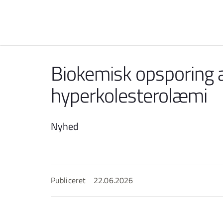
Spring til indhold
Biokemisk opsporing a
hyperkolesterolæmi
Nyhed
Publiceret
22.06.2026