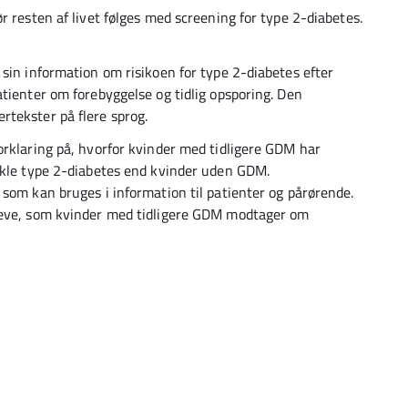
r resten af livet følges med screening for type 2-diabetes.
sin information om risikoen for type 2-diabetes efter
tienter om forebyggelse og tidlig opsporing. Den
rtekster på flere sprog.
orklaring på, hvorfor kvinder med tidligere GDM har
vikle type 2-diabetes end kvinder uden GDM.
 som kan bruges i information til patienter og pårørende.
breve, som kvinder med tidligere GDM modtager om