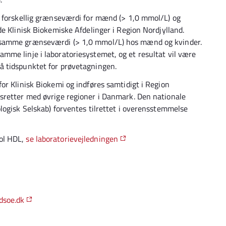
t forskellig grænseværdi for mænd (> 1,0 mmol/L) og
e Klinisk Biokemiske Afdelinger i Region Nordjylland.
 samme grænseværdi (> 1,0 mmol/L) hos mænd og kvinder.
mme linje i laboratoriesystemet, og et resultat vil være
å tidspunktet for prøvetagningen.
or Klinisk Biokemi og indføres samtidigt i Region
sretter med øvrige regioner i Danmark. Den nationale
logisk Selskab) forventes tilrettet i overensstemmelse
ol HDL,
se laboratorievejledningen
soe.dk