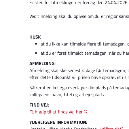
Fristen for tilmeldingen er fredag den 24.04.2026.
Ved tilmelding skal du oplyse om du er regionsansa
HUSK
at du ikke kan tilmelde flere til temadagen, o
at du er først tilmeldt temadagen, når du h
AFMELDING:
Afmelding skal ske senest 4 dage før temadagen, d
efter dette tidspunkt vil prisen blive opkrævet i si
Såfremt en kollega overtager din plads på temada
kollegaens navn, titel og arbejdsplads.
FIND VEJ:
Få hjælp til at finde vej her
.
YDERLIGERE INFORMATION: