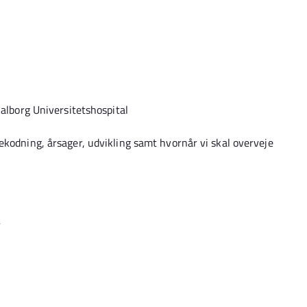
Aalborg Universitetshospital
ekodning, årsager, udvikling samt hvornår vi skal overveje
r