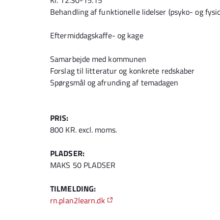
Kl. 12.30-15.15
Behandling af funktionelle lidelser (psyko- og fysi
Eftermiddagskaffe- og kage
Samarbejde med kommunen
Forslag til litteratur og konkrete redskaber
Spørgsmål og afrunding af temadagen
PRIS:
800 KR. excl. moms.
PLADSER:
MAKS 50 PLADSER
TILMELDING:
rn.plan2learn.dk