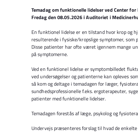
Temadag om funktionelle lidelser ved Center for 
Fredag den 08.05.2026 i Auditoriet i Medicinerh
En funktionel lidelse er en tilstand hvor krop og 
resulterende i fysiske/kropslige symptomer, som p
Disse patienter har ofte været igennem mange unde
på symptomerne.
Ved en funktionel lidelse er symptombilledet flukt
ved undersøgelser og patienterne kan opleves so
så kom og deltage i temadagen for læger, fysiotera
sundhedsprofessionelle f.eks. ergoterapeuter, sy
patienter med funktionelle lidelser.
Temadagen forestås af læge, psykolog og fysioter
Undervejs præsenteres forslag til hvad de enkelt