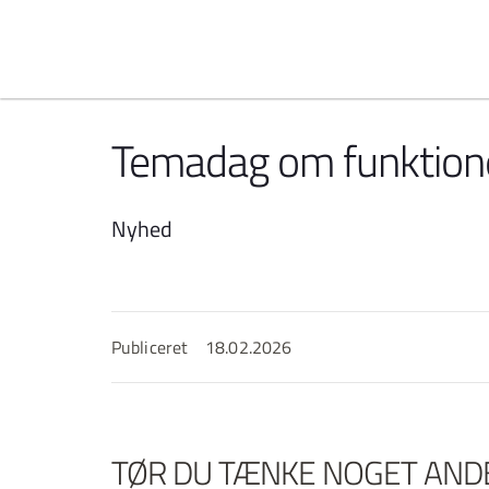
Spring til indhold
Temadag om funktionel
Nyhed
Publiceret
18.02.2026
TØR DU TÆNKE NOGET AND