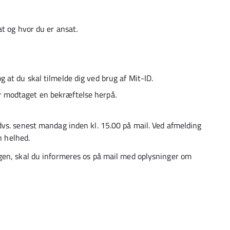
t og hvor du er ansat.
g at du skal tilmelde dig ved brug af Mit-ID.
ar modtaget en bekræftelse herpå.
vs. senest mandag inden kl. 15.00 på mail. Ved afmelding
n helhed.
gen, skal du informeres os på mail med oplysninger om