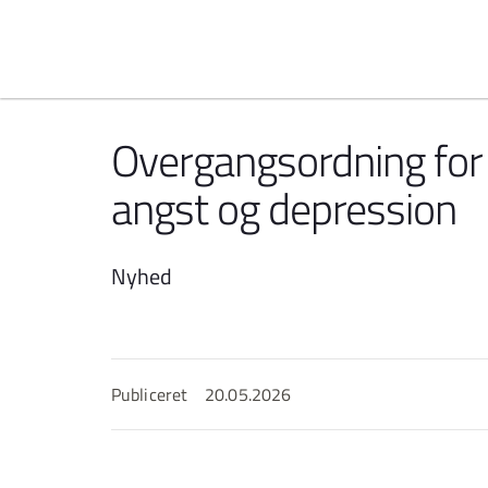
Spring til indhold
Overgangsordning for
angst og depression
Nyhed
Publiceret
20.05.2026