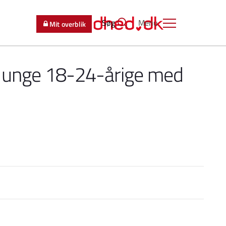
Søg
Menu
Mit overblik
 unge 18-24-årige med