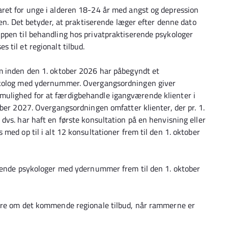
ret for unge i alderen 18-24 år med angst og depression
ien. Det betyder, at praktiserende læger efter denne dato
ppen til behandling hos privatpraktiserende psykologer
 til et regionalt tilbud.
m inden den 1. oktober 2026 har påbegyndt et
ykolog med ydernummer. Overgangsordningen giver
ulighed for at færdigbehandle igangværende klienter i
ober 2027. Overgangsordningen omfatter klienter, der pr. 1.
dvs. har haft en første konsultation på en henvisning eller
med op til i alt 12 konsultationer frem til den 1. oktober
erende psykologer med ydernummer frem til den 1. oktober
mere om det kommende regionale tilbud, når rammerne er