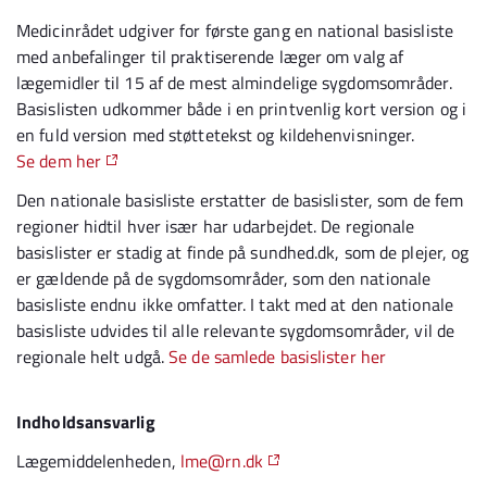
Medicinrådet udgiver for første gang en national basisliste
med anbefalinger til praktiserende læger om valg af
lægemidler til 15 af de mest almindelige sygdomsområder.
Basislisten udkommer både i en printvenlig kort version og i
en fuld version med støttetekst og kildehenvisninger.
Se dem her
Den nationale basisliste erstatter de basislister, som de fem
regioner hidtil hver især har udarbejdet. De regionale
basislister er stadig at finde på sundhed.dk, som de plejer, og
er gældende på de sygdomsområder, som den nationale
basisliste endnu ikke omfatter. I takt med at den nationale
basisliste udvides til alle relevante sygdomsområder, vil de
regionale helt udgå.
Se de samlede basislister her
Indholdsansvarlig
Lægemiddelenheden,
lme@rn.dk