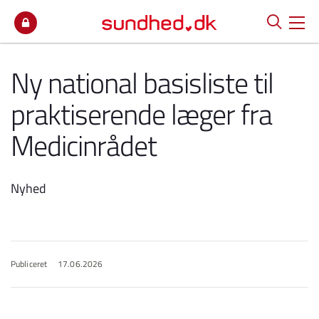
Spring til indhold
Ny national basisliste til
praktiserende læger fra
Medicinrådet
Nyhed
Publiceret
17.06.2026