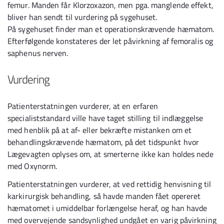
femur. Manden får Klorzoxazon, men pga. manglende effekt,
bliver han sendt til vurdering på sygehuset.
På sygehuset finder man et operationskrævende hæmatom.
Efterfølgende konstateres der let påvirkning af femoralis og
saphenus nerven.
Vurdering
Patienterstatningen vurderer, at en erfaren
specialiststandard ville have taget stilling til indlæggelse
med henblik på at af- eller bekræfte mistanken om et
behandlingskrævende hæmatom, på det tidspunkt hvor
Lægevagten oplyses om, at smerterne ikke kan holdes nede
med Oxynorm.
Patienterstatningen vurderer, at ved rettidig henvisning til
karkirurgisk behandling, så havde manden fået opereret
hæmatomet i umiddelbar forlængelse heraf, og han havde
med overvejende sandsynlighed undgået en varig påvirkning