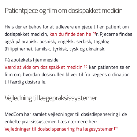
Patientpjece og film om dosispakket medicin
Hvis der er behov for at udlevere en pjece til en patient om
dosispakket medicin,
kan du finde den he
r. Pjecerne findes
også på arabisk, bosnisk, engelsk, serbisk, tagalog
(Filippinerne), tamilsk, tyrkisk, tysk og ukrainsk.
På apotekets hjemmeside
Værd at vide om dosispakket medicin
kan patienten se en
film om, hvordan dosisrullen bliver til fra lægens ordination
til færdig dosisrulle.
Vejledning til lægepraksissystemer
MedCom har samlet vejledninger til dosisdispensering i de
enkelte praksissystemer. Læs nærmere her:
Vejledninger til dosisdispensering fra lægesystemer