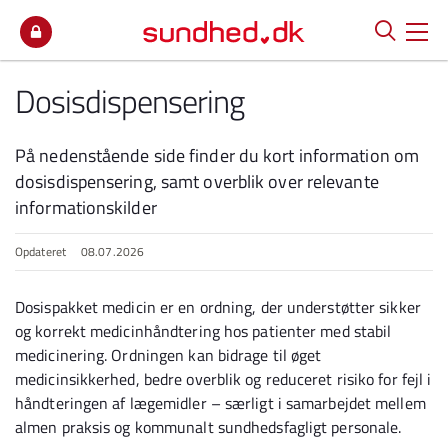
Spring til indhold
Dosisdispensering
På nedenstående side finder du kort information om
dosisdispensering, samt overblik over relevante
informationskilder
Opdateret
08.07.2026
Dosispakket medicin er en ordning, der understøtter sikker
og korrekt medicinhåndtering hos patienter med stabil
medicinering. Ordningen kan bidrage til øget
medicinsikkerhed, bedre overblik og reduceret risiko for fejl i
håndteringen af lægemidler – særligt i samarbejdet mellem
almen praksis og kommunalt sundhedsfagligt personale.