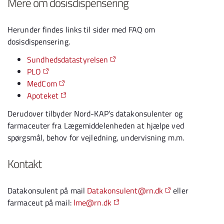
Mere om dosisdispensering
Herunder findes links til sider med FAQ om
dosisdispensering.
Sundhedsdatastyrelsen
PLO
MedCom
Apoteket
Derudover tilbyder Nord-KAP’s datakonsulenter og
farmaceuter fra Lægemiddelenheden at hjælpe ved
spørgsmål, behov for vejledning, undervisning m.m.
Kontakt
Datakonsulent på mail
Datakonsulent@rn.dk
eller
farmaceut på mail:
lme@rn.dk