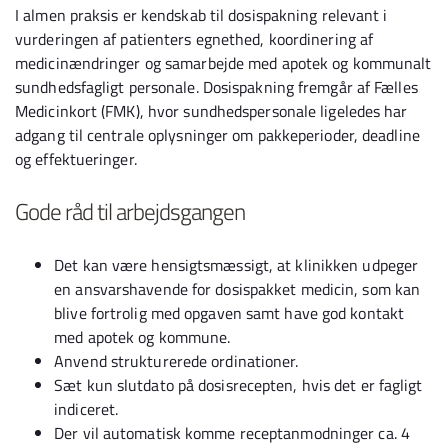
I almen praksis er kendskab til dosispakning relevant i
vurderingen af patienters egnethed, koordinering af
medicinændringer og samarbejde med apotek og kommunalt
sundhedsfagligt personale. Dosispakning fremgår af Fælles
Medicinkort (FMK), hvor sundhedspersonale ligeledes har
adgang til centrale oplysninger om pakkeperioder, deadline
og effektueringer.
Gode råd til arbejdsgangen
Det kan være hensigtsmæssigt, at klinikken udpeger
en ansvarshavende for dosispakket medicin, som kan
blive fortrolig med opgaven samt have god kontakt
med apotek og kommune.
Anvend strukturerede ordinationer.
Sæt kun slutdato på dosisrecepten, hvis det er fagligt
indiceret.
Der vil automatisk komme receptanmodninger ca. 4