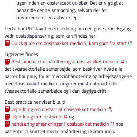
uger inden en dosisrecept udløber. Det er vigtigt at
behandle denne anmodning, selvom der for
nuværende er en aktiv recept.
Dertil har PLO lavet en vejledning om den gode arbejdsgang
vedr. dosisdispensering, som kan findes her:
Quickguide om dosispakket medicin; kom godt fra start
Ligeledes findes
Best practice for håndtering af dosispakket medicin
i
det tværsektorielle samarbejde, som beskriver hvad alle
parter bør gøre, for at medicinhåndtering og arbejdsgangene
med dosispakket medicin fungerer mest optimalt i det
tværsektorielle samarbejde og i den daglige drift.
Best practice henviser bl.a. til
vejledning om opstart af dosispakket medicin
,
vejledning ifm. restordre
og
håndtering af ændringer i dosispakket medicin
hos
patienter tilknyttet medicinhåndtering i kommunen.