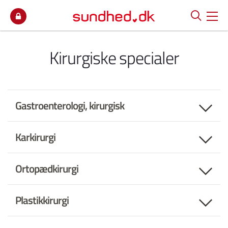
Spring til indhold
Kirurgiske specialer
Gastroenterologi, kirurgisk
Karkirurgi
Ortopædkirurgi
Plastikkirurgi