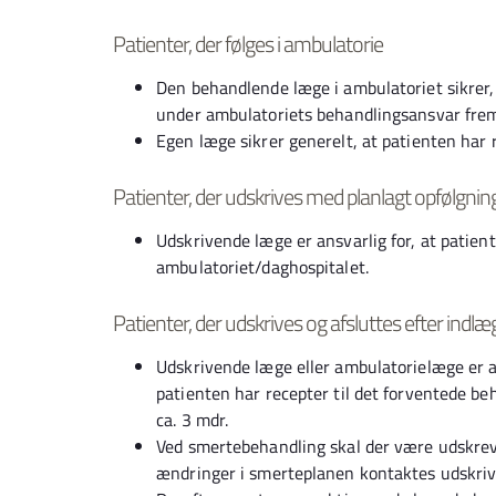
Patienter, der følges i ambulatorie
Den behandlende læge i ambulatoriet sikrer,
under ambulatoriets behandlingsansvar frem 
Egen læge sikrer generelt, at patienten har 
Patienter, der udskrives med planlagt opfølgnin
Udskrivende læge er ansvarlig for, at patien
ambulatoriet/daghospitalet.
Patienter, der udskrives og afsluttes efter indlæg
Udskrivende læge eller ambulatorielæge er an
patienten har recepter til det forventede be
ca. 3 mdr.
Ved smertebehandling skal der være udskreve
ændringer i smerteplanen kontaktes udskrive