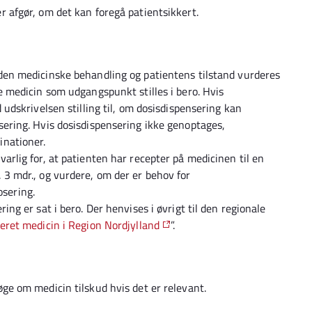
r afgør, om det kan foregå patientsikkert.
 den medicinske behandling og patientens tilstand vurderes
de medicin som udgangspunkt stilles i bero. Hvis
d udskrivelsen stilling til, om dosisdispensering kan
sering. Hvis dosisdispensering ikke genoptages,
inationer.
arlig for, at patienten har recepter på medicinen til en
 3 mdr., og vurdere, om der er behov for
osering.
ing er sat i bero. Der henvises i øvrigt til den regionale
eret medicin i Region Nordjylland
”.
øge om medicin tilskud hvis det er relevant.