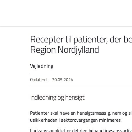
Spring til indhold
Recepter til patienter, der 
Region Nordjylland
Vejledning
Opdateret
30.05.2024
Indledning og hensigt
Patienter skal have en hensigtsmæssig, nem og sik
usikkerheden i sektorovergangen minimeres.
I udgangspunktet er det den behandlingsansvarlige