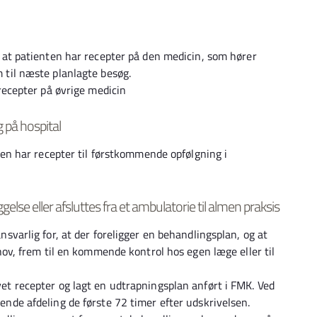
 at patienten har recepter på den medicin, som hører
til næste planlagte besøg.
recepter på øvrige medicin
g på hospital
ten har recepter til førstkommende opfølgning i
gelse eller afsluttes fra et ambulatorie til almen praksis
svarlig for, at der foreligger en behandlingsplan, og at
hov, frem til en kommende kontrol hos egen læge eller til
t recepter og lagt en udtrapningsplan anført i FMK. Ved
nde afdeling de første 72 timer efter udskrivelsen.