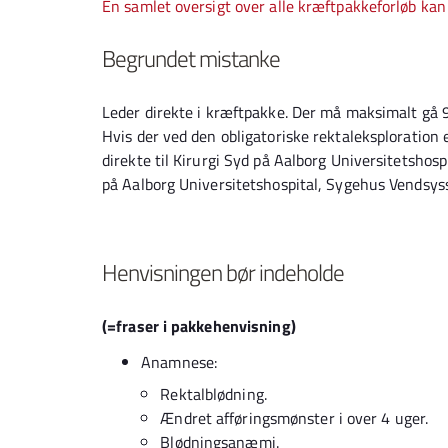
En samlet oversigt over alle kræftpakkeforløb kan
Begrundet mistanke
Leder direkte i kræftpakke. Der må maksimalt gå 9 
Hvis der ved den obligatoriske rektaleksploration
direkte til Kirurgi Syd på Aalborg Universitetshospi
på Aalborg Universitetshospital, Sygehus Vendsy
Henvisningen bør indeholde
(=fraser i pakkehenvisning)
Anamnese:
Rektalblødning.
Ændret afføringsmønster i over 4 uger.
Blødningsanæmi.