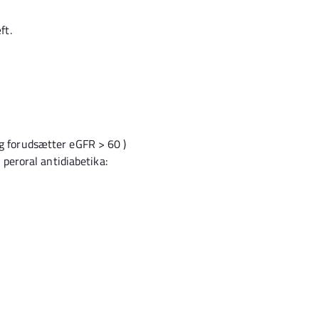
ft.
 forudsætter eGFR > 60 )
peroral antidiabetika: