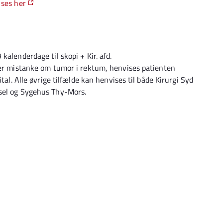
 ses her
kalenderdage til skopi + Kir. afd.
 er mistanke om tumor i rektum, henvises patienten
tal. Alle øvrige tilfælde kan henvises til både Kirurgi Syd
ssel og Sygehus Thy-Mors.