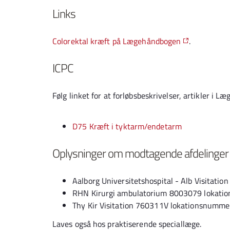
Links
Colorektal kræft på Lægehåndbogen
.
ICPC
Følg linket for at forløbsbeskrivelser, artikler
D75 Kræft i tyktarm/endetarm
Oplysninger om modtagende afdelinger
Aalborg Universitetshospital - Alb Visitat
RHN Kirurgi ambulatorium 8003079 lokat
Thy Kir Visitation 760311V lokationsnum
Laves også hos praktiserende speciallæge.