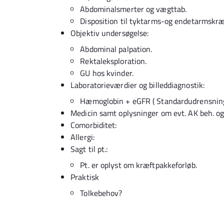
Abdominalsmerter og vægttab.
Disposition til tyktarms-og endetarmskræ
Objektiv undersøgelse:
Abdominal palpation.
Rektaleksploration.
GU hos kvinder.
Laboratorieværdier og billeddiagnostik:
Hæmoglobin + eGFR ( Standardudrensning
Medicin samt oplysninger om evt. AK beh. og 
Comorbiditet:
Allergi:
Sagt til pt.:
Pt. er oplyst om kræftpakkeforløb.
Praktisk
Tolkebehov?