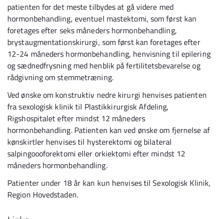
patienten for det meste tilbydes at gå videre med
hormonbehandling, eventuel mastektomi, som først kan
foretages efter seks måneders hormonbehandling,
brystaugmentationskirurgi, som først kan foretages efter
12-24 måneders hormonbehandling, henvisning til epilering
og sædnedfrysning med henblik på fertilitetsbevarelse og
rådgivning om stemmetræning.
Ved ønske om konstruktiv nedre kirurgi henvises patienten
fra sexologisk klinik til Plastikkirurgisk Afdeling,
Rigshospitalet efter mindst 12 måneders
hormonbehandling. Patienten kan ved ønske om fjernelse af
kønskirtler henvises til hysterektomi og bilateral
salpingoooforektomi eller orkiektomi efter mindst 12
måneders hormonbehandling.
Patienter under 18 år kan kun henvises til Sexologisk Klinik,
Region Hovedstaden.