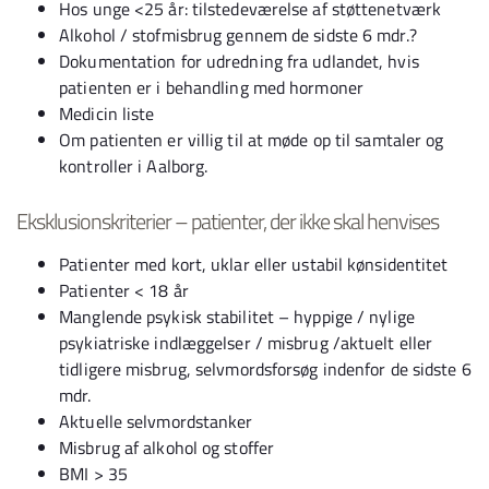
Hos unge <25 år: tilstedeværelse af støttenetværk
Alkohol / stofmisbrug gennem de sidste 6 mdr.?
Dokumentation for udredning fra udlandet, hvis
patienten er i behandling med hormoner
Medicin liste
Om patienten er villig til at møde op til samtaler og
kontroller i Aalborg.
Eksklusionskriterier – patienter, der ikke skal henvises
Patienter med kort, uklar eller ustabil kønsidentitet
Patienter < 18 år
Manglende psykisk stabilitet – hyppige / nylige
psykiatriske indlæggelser / misbrug /aktuelt eller
tidligere misbrug, selvmordsforsøg indenfor de sidste 6
mdr.
Aktuelle selvmordstanker
Misbrug af alkohol og stoffer
BMI > 35