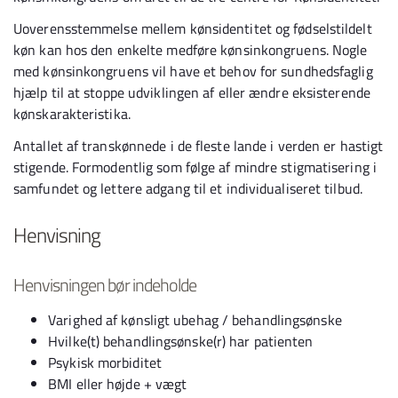
Uoverensstemmelse mellem kønsidentitet og fødselstildelt
køn kan hos den enkelte medføre kønsinkongruens. Nogle
med kønsinkongruens vil have et behov for sundhedsfaglig
hjælp til at stoppe udviklingen af eller ændre eksisterende
kønskarakteristika.
Antallet af transkønnede i de fleste lande i verden er hastigt
stigende. Formodentlig som følge af mindre stigmatisering i
samfundet og lettere adgang til et individualiseret tilbud.
Henvisning
Henvisningen bør indeholde
Varighed af kønsligt ubehag / behandlingsønske
Hvilke(t) behandlingsønske(r) har patienten
Psykisk morbiditet
BMI eller højde + vægt