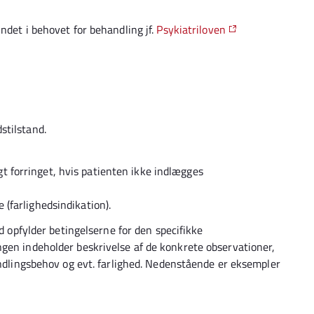
ndet i behovet for behandling jf.
Psykiatriloven
stilstand.
igt forringet, hvis patienten ikke indlægges
e (farlighedsindikation).
nd opfylder betingelserne for den specifikke
gen indeholder beskrivelse af de konkrete observationer,
andlingsbehov og evt. farlighed. Nedenstående er eksempler