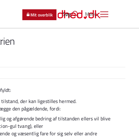
Søg
Menu
Mit overblik
rien
fyldt:
 tilstand, der kan ligestilles hermed.
dlægge den pågældende, fordi:
lig og afgørende bedring af tilstanden ellers vil blive
ion-gul tvang), eller
de og væsentlig fare for sig selv eller andre