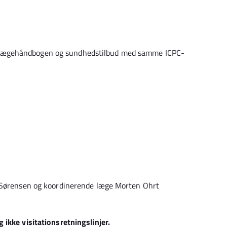
er i Lægehåndbogen og sundhedstilbud med samme ICPC-
e Sørensen og koordinerende læge Morten Ohrt
ikke visitationsretningslinjer.