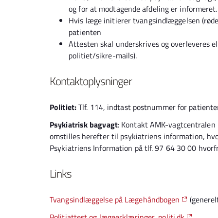
og for at modtagende afdeling er informeret.
Hvis læge initierer tvangsindlæggelsen (røde
patienten
Attesten skal underskrives og overleveres elle
politiet/sikre-mails).
Kontaktoplysninger
Politiet:
Tlf. 114, indtast postnummer for patiente
Psykiatrisk bagvagt
: Kontakt AMK-vagtcentralen
omstilles herefter til psykiatriens information, hvo
Psykiatriens Information på tlf. 97 64 30 00 hvorfr
Links
Tvangsindlæggelse på Lægehåndbogen
(generelt
Politiattest og lægeerklæringer, politi.dk