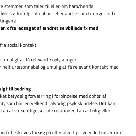
høre stemmer som taler til eller om ham/hende
 føle sig forfulgt af naboer eller andre som trænger ind i
 tingene
, ofte ledsaget af ændret selvbillede fx med
fra social kontakt
er umuligt at få relevante oplysninger
er helt uræsonnabel og umulig at få relevant kontakt med
igt til bedring
sket betydelig forværring i forbindelse med ophør af
, som har en velkendt alvorlig psykisk lidelse. Det kan
ab af væsentlige sociale relationer, tab af bolig eller
an fx beskrives forsøg på eller alvorligt lydende trusler om