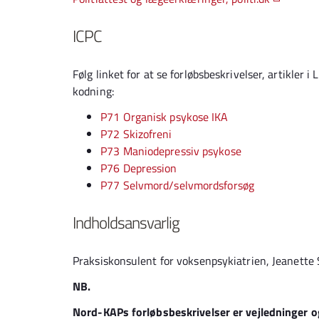
ICPC
Følg linket for at se forløbsbeskrivelser, artikl
kodning:
P71 Organisk psykose IKA
P72 Skizofreni
P73 Maniodepressiv psykose
P76 Depression
P77 Selvmord/selvmordsforsøg
Indholdsansvarlig
Praksiskonsulent for voksenpsykiatrien, Jeanett
NB.
Nord-KAPs forløbsbeskrivelser er vejledninger og 