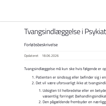
Spring til indhold
Tvangsindlæggelse i Psykiat
Forløbsbeskrivelse
Opdateret
18.06.2026
Tvangsindlæggelse må kun ske hvis følgende er op
Patienten er sindssyg eller befinder sig i en
Det vil være uforsvarligt ikke at tvangsin
Udsigten til helbredelse eller en betyde
væsentlig forringet (behandlingsindikat
Den pågældende frembyder en nærliggen