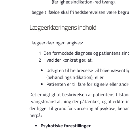
(farlighedsindikation-rød tvang).
I begge tilfælde skal frihedsberøvelsen være begru
Lægeerklæringens indhold
I lægeerklæringen angives:
Den formodede diagnose og patientens sind
Hvad der konkret gør, at:
Udsigten til helbredelse vil blive væsentl
(behandlingsindikation), eller
Patienten er til fare for sig selv eller andr
Det er vigtigt at beskrivelsen af patientens tilsta
tvangsforanstaltning der påtænkes, og at erklærin
der ligger til grund for vurdering af psykose, beh
herpå:
Psykotiske forestillinger