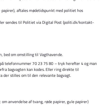
 papirer), aftales mødetidspunkt med politiet hos
r sendes til Politiet via Digital Post (politi.dk/kontakt-
n, bed om omstilling til Vagthavende.
 på telefonnummer 70 23 75 80 – tryk herefter 4 og man
rfra bagvagten kan kodes. Eller ring direkte til
a der stilles om til den relevante bagvagt.
 om anvendelse af tvang, røde papirer, gule papirer)