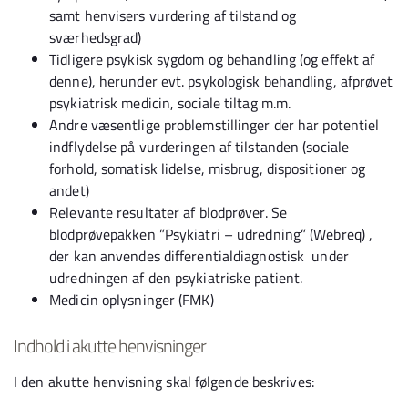
samt henvisers vurdering af tilstand og
sværhedsgrad)
Tidligere psykisk sygdom og behandling (og effekt af
denne), herunder evt. psykologisk behandling, afprøvet
psykiatrisk medicin, sociale tiltag m.m.
Andre væsentlige problemstillinger der har potentiel
indflydelse på vurderingen af tilstanden (sociale
forhold, somatisk lidelse, misbrug, dispositioner og
andet)
Relevante resultater af blodprøver. Se
blodprøvepakken ”Psykiatri – udredning” (Webreq) ,
der kan anvendes differentialdiagnostisk under
udredningen af den psykiatriske patient.
Medicin oplysninger (FMK)
Indhold i akutte henvisninger
I den akutte henvisning skal følgende beskrives: