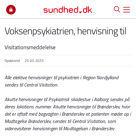
Spring til indhold
Voksenpsykiatrien, henvisning til
Visitationsmeddelelse
Opdateret
25.03.2025
Alle elektive henvisninger til psykiatrien i Region Nordjylland
sendes til Central Visitation.
Akutte henvisninger til Psykiatrisk skadestue i Aalborg sendes på
deres lokations nummer. Akutte henvisninger til Brønderslev, hvor
det er aftalt med bagvagten i Brønderslev at patienten møder op i
Modtagelse Brønderslev, sendes til Central Visitation, som
viderevisiterer henvisningen til Modtagelsen i Brønderslev