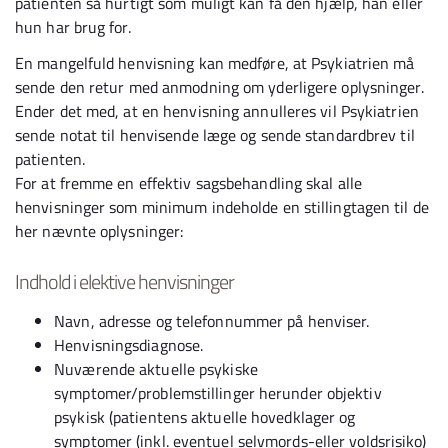
patienten så hurtigt som muligt kan få den hjælp, han eller
hun har brug for.
En mangelfuld henvisning kan medføre, at Psykiatrien må
sende den retur med anmodning om yderligere oplysninger.
Ender det med, at en henvisning annulleres vil Psykiatrien
sende notat til henvisende læge og sende standardbrev til
patienten.
For at fremme en effektiv sagsbehandling skal alle
henvisninger som minimum indeholde en stillingtagen til de
her nævnte oplysninger:
Indhold i elektive henvisninger
Navn, adresse og telefonnummer på henviser.
Henvisningsdiagnose.
Nuværende aktuelle psykiske
symptomer/problemstillinger herunder objektiv
psykisk (patientens aktuelle hovedklager og
symptomer (inkl. eventuel selvmords-eller voldsrisiko)