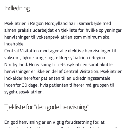
Indledning
Psykiatrien i Region Nordjylland har i samarbejde med
almen praksis udarbejdet en tjekliste for, hvilke oplysninger
henvisninger til voksenpsykiatrien som minimum skal
indeholde.
Central Visitation modtager alle elektive henvisninger til
voksen-, børne-unge- og ældrepsykiatrien i Region
Nordjylland. Henvisning til retspsykiatrien samt akutte
henvisninger er ikke en del af Central Visitation. Psykiatrien
indkalder herefter patienten til en udredningssamtale
indenfor 30 dage, hvis patienten tilhører målgruppen til
sygehuspsykiatrien.
Tjekliste for "den gode henvisning"
En god henvisning er en vigtig forudsætning for, at