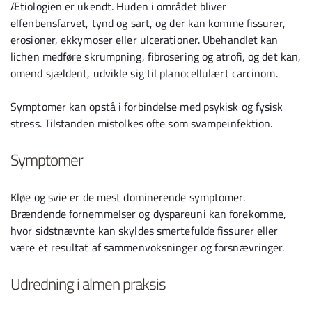
Ætiologien er ukendt. Huden i området bliver
elfenbensfarvet, tynd og sart, og der kan komme fissurer,
erosioner, ekkymoser eller ulcerationer. Ubehandlet kan
lichen medføre skrumpning, fibrosering og atrofi, og det kan,
omend sjældent, udvikle sig til planocellulært carcinom.
Symptomer kan opstå i forbindelse med psykisk og fysisk
stress. Tilstanden mistolkes ofte som svampeinfektion.
Symptomer
Kløe og svie er de mest dominerende symptomer.
Brændende fornemmelser og dyspareuni kan forekomme,
hvor sidstnævnte kan skyldes smertefulde fissurer eller
være et resultat af sammenvoksninger og forsnævringer.
Udredning i almen praksis