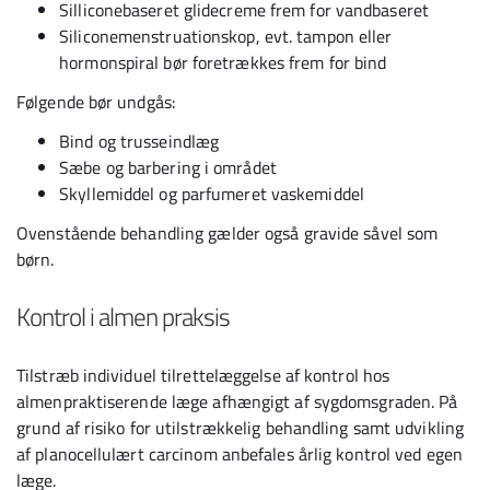
Silliconebaseret glidecreme frem for vandbaseret
Siliconemenstruationskop, evt. tampon eller
hormonspiral bør foretrækkes frem for bind
Følgende bør undgås:
Bind og trusseindlæg
Sæbe og barbering i området
Skyllemiddel og parfumeret vaskemiddel
Ovenstående behandling gælder også gravide såvel som
børn.
Kontrol i almen praksis
Tilstræb individuel tilrettelæggelse af kontrol hos
almenpraktiserende læge afhængigt af sygdomsgraden. På
grund af risiko for utilstrækkelig behandling samt udvikling
af planocellulært carcinom anbefales årlig kontrol ved egen
læge.