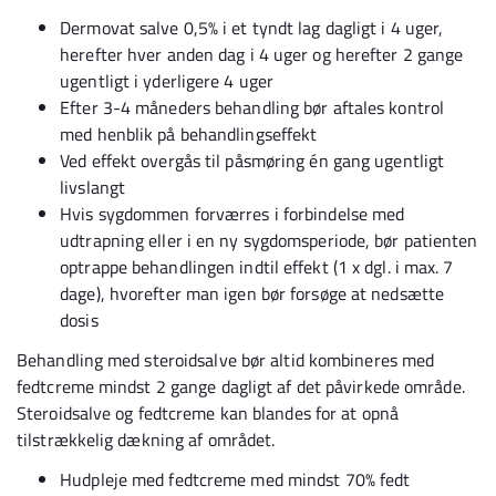
Dermovat salve 0,5% i et tyndt lag dagligt i 4 uger,
herefter hver anden dag i 4 uger og herefter 2 gange
ugentligt i yderligere 4 uger
Efter 3-4 måneders behandling bør aftales kontrol
med henblik på behandlingseffekt
Ved effekt overgås til påsmøring én gang ugentligt
livslangt
Hvis sygdommen forværres i forbindelse med
udtrapning eller i en ny sygdomsperiode, bør patienten
optrappe behandlingen indtil effekt (1 x dgl. i max. 7
dage), hvorefter man igen bør forsøge at nedsætte
dosis
Behandling med steroidsalve bør altid kombineres med
fedtcreme mindst 2 gange dagligt af det påvirkede område.
Steroidsalve og fedtcreme kan blandes for at opnå
tilstrækkelig dækning af området.
Hudpleje med fedtcreme med mindst 70% fedt