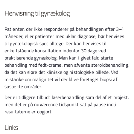
Henvisning til gynækolog
Patienter, der ikke responderer på behandlingen efter 3-4
måneder, eller patienter med uklar diagnose, bør henvises
til gynækologisk speciallæge. Der kan henvises til
enkeltstående konsultation indenfor 30 dage ved
praktiserende gynækolog. Man kan i givet fald starte
behandling med fedt-creme, men afvente steroidbehandling,
da det kan sløre det kliniske og histologiske billede. Ved
mistanke om malignitet vil der blive foretaget biopsi af
suspekte områder.
Der er tidligere tilbudt laserbehandling som del af et projekt,
men det er på nuværende tidspunkt sat på pause indtil
resultaterne er opgjort.
Links