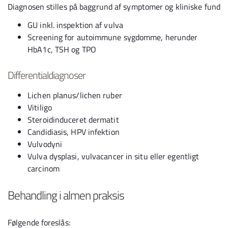
Diagnosen stilles på baggrund af symptomer og kliniske fund
GU inkl. inspektion af vulva
Screening for autoimmune sygdomme, herunder
HbA1c, TSH og TPO
Differentialdiagnoser
Lichen planus/lichen ruber
Vitiligo
Steroidinduceret dermatit
Candidiasis, HPV infektion
Vulvodyni
Vulva dysplasi, vulvacancer in situ eller egentligt
carcinom
Behandling i almen praksis
Følgende foreslås: