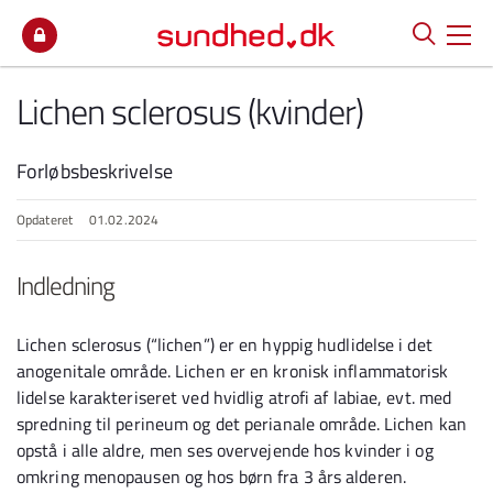
Spring til indhold
Lichen sclerosus (kvinder)
Forløbsbeskrivelse
Opdateret
01.02.2024
Indledning
Lichen sclerosus (“lichen”) er en hyppig hudlidelse i det
anogenitale område. Lichen er en kronisk inflammatorisk
lidelse karakteriseret ved hvidlig atrofi af labiae, evt. med
spredning til perineum og det perianale område. Lichen kan
opstå i alle aldre, men ses overvejende hos kvinder i og
omkring menopausen og hos børn fra 3 års alderen.