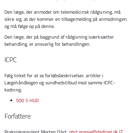
Den læge, der anmoder om telemedicinsk rådgivning, må
sikre sig, at der kommer en tilbagemelding på anmodningen
og må følge op på denne.
Den læge, der på baggrund af rådgivning iværksætter
behandling, er ansvarlig for behandlingen.
ICPC
Følg linket for at se forløbsbeskrivelser, artikler i
Lægehåndbogen og sundhedstilbud med samme ICPC-
kodning:
S00 S HUD
Forfattere
Praksiskonsulent Morten Ohrt,
ohrt.engsig@dadlnet.dk