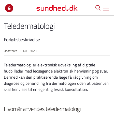
Spring til indhold
Teledermatologi
Forløbsbeskrivelse
Opdateret
01.03.2023
Teledermatologi er elektronisk udveksling af digitale
hudbilleder med ledsagende elektronisk henvisning og svar.
Dermed kan den praktiserende læge få rådgivning om
diagnose og behandling fra dermatologen uden at patienten
skal henvises til en egentlig fysisk konsultation.
Hvornår anvendes teledermatologi