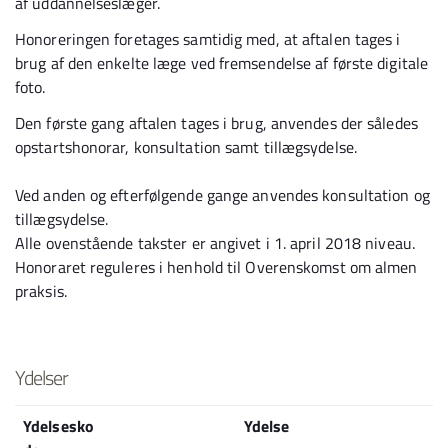
af uddannelseslæger.
Honoreringen foretages samtidig med, at aftalen tages i
brug af den enkelte læge ved fremsendelse af første digitale
foto.
Den første gang aftalen tages i brug, anvendes der således
opstartshonorar, konsultation samt tillægsydelse.
Ved anden og efterfølgende gange anvendes konsultation og
tillægsydelse.
Alle ovenstående takster er angivet i 1. april 2018 niveau.
Honoraret reguleres i henhold til Overenskomst om almen
praksis.
Ydelser
Ydelsesko
Ydelse