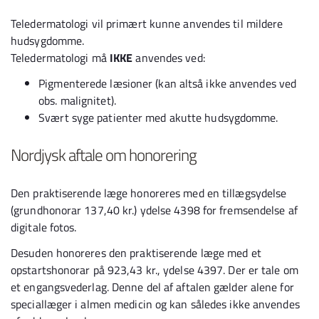
Teledermatologi vil primært kunne anvendes til mildere
hudsygdomme.
Teledermatologi må
IKKE
anvendes ved:
Pigmenterede læsioner (kan altså ikke anvendes ved
obs. malignitet).
Svært syge patienter med akutte hudsygdomme.
Nordjysk aftale om honorering
Den praktiserende læge honoreres med en tillægsydelse
(grundhonorar 137,40 kr.) ydelse 4398 for fremsendelse af
digitale fotos.
Desuden honoreres den praktiserende læge med et
opstartshonorar på 923,43 kr., ydelse 4397. Der er tale om
et engangsvederlag. Denne del af aftalen gælder alene for
speciallæger i almen medicin og kan således ikke anvendes