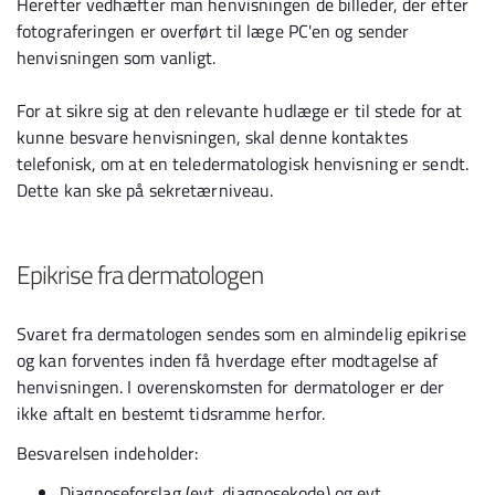
Herefter vedhæfter man henvisningen de billeder, der efter
fotograferingen er overført til læge PC'en og sender
henvisningen som vanligt.
For at sikre sig at den relevante hudlæge er til stede for at
kunne besvare henvisningen, skal denne kontaktes
telefonisk, om at en teledermatologisk henvisning er sendt.
Dette kan ske på sekretærniveau.
Epikrise fra dermatologen
Svaret fra dermatologen sendes som en almindelig epikrise
og kan forventes inden få hverdage efter modtagelse af
henvisningen. I overenskomsten for dermatologer er der
ikke aftalt en bestemt tidsramme herfor.
Besvarelsen indeholder:
Diagnoseforslag (evt. diagnosekode) og evt.