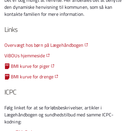
Det er dog muligt at henvise. Her anbefales det at benytte
den dynamiske henvisning til kommunen, som så kan
kontakte familien for mere information.
Links
Overvægt hos børn på Lægehåndbogen
ViBOUs hjemmeside
BMI kurve for piger
BMI kurve for drenge
ICPC
Følg linket for at se forløbsbeskrivelser, artikler i
Lægehåndbogen og sundhedstilbud med samme ICPC-
kodning: