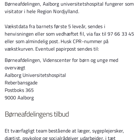
Børneafdelingen, Aalborg universitetshospital fungerer som
visitator i hele Region Nordjylland.
Vækstdata fra barnets første 5 leveår, sendes i
henvisningen eller som vedhæftet fil, via fax til 97 66 33 45
eller som almindelig post. Husk CPR-nummer på
vækstkurven. Eventuel papirpost sendes til:
Børneafdelingen, Videnscenter for børn og unge med
overvægt
Aalborg Universitetshospital
Reberbansgade
Postboks 365
9000 Aalborg
Børneafdelingens tilbud
Et tværfagligt team bestående at læger, sygeplejersker,
diætist, psykolog og socialrådgiver udarbejder, i tæt