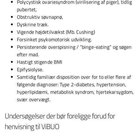
Polycystisk ovariesyndrom (virilisering af piger), tidlig
pubertet,
Obstruktiv søvnapnø,
Dyskrine træk.
Vigende højdetilvækst (Mb. Cushing)
Forsinket psykomotorisk udvikling.
Persisterende overspisning / ”binge-eating” og søgen
efter mad.
Hastigt stigende BMI
Epifysiolyse.
Samtidig familiær disposition over for to eller flere af
følgende diagnoser: Type 2-diabetes, hypertension,
hyperlipidæmi, metabolisk syndrom, hjertekarsygdom,
svær overvægt.
Undersøgelser der bør foreligge forud for
henvisning til ViBUO