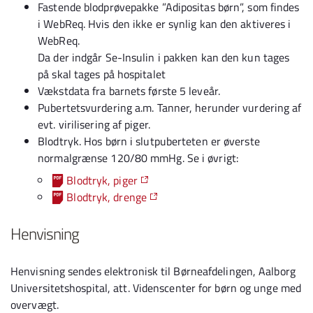
Fastende blodprøvepakke ”Adipositas børn”, som findes
i WebReq. Hvis den ikke er synlig kan den aktiveres i
WebReq.
Da der indgår Se-Insulin i pakken kan den kun tages
på skal tages på hospitalet
Vækstdata fra barnets første 5 leveår.
Pubertetsvurdering a.m. Tanner, herunder vurdering af
evt. virilisering af piger.
Blodtryk. Hos børn i slutpuberteten er øverste
normalgrænse 120/80 mmHg. Se i øvrigt:
Blodtryk, piger
Blodtryk, drenge
Henvisning
Henvisning sendes elektronisk til Børneafdelingen, Aalborg
Universitetshospital, att. Videnscenter for børn og unge med
overvægt.