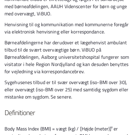
med børneafdelingen, AAUH Videnscenter for børn og unge
med overvægt, ViBUO.
Henvisning til og kommunikation med kommunerne foregår
via elektronisk henvisning eller korrespondance.
Børneafdelingerne har derudover et lægehenvist ambulant
tilbud til de svært overvægtige børn. ViBUO på
Børneafdelingen, Aalborg universitetshospital fungerer som
visitator i hele Region Nordjylland og kan desuden benyttes
for vejledning via korrespondancebrev.
Sygehusenes tilbud er til svær overvægt (iso-BMI over 30),
eller overvægt (iso-BMI over 25) med samtidig sygdom eller
mistanke om sygdom. Se senere.
Definitioner
Body Mass Index (BMI) = vægt (kg) / [Højde (meter)]² er