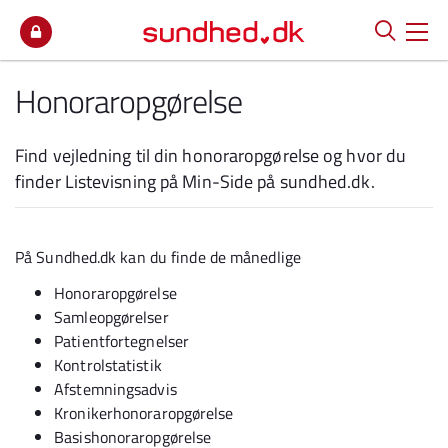
Spring til indhold
Honoraropgørelse
Find vejledning til din honoraropgørelse og hvor du
finder Listevisning på Min-Side på sundhed.dk.
På Sundhed.dk kan du finde de månedlige
Honoraropgørelse
Samleopgørelser
Patientfortegnelser
Kontrolstatistik
Afstemningsadvis
Kronikerhonoraropgørelse
Basishonoraropgørelse