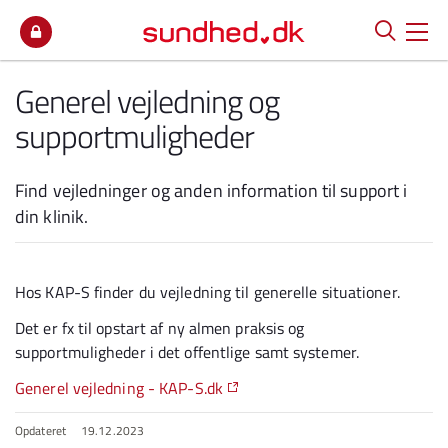
Spring til indhold
Generel vejledning og
supportmuligheder
Find vejledninger og anden information til support i
din klinik.
Hos KAP-S finder du vejledning til generelle situationer.
Det er fx til opstart af ny almen praksis og
supportmuligheder i det offentlige samt systemer.
Generel vejledning - KAP-S.dk
Opdateret
19.12.2023