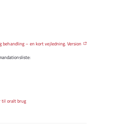
g behandling – en kort vejledning. Version
andationsliste:
til oralt brug