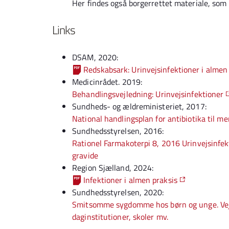
Her findes også borgerrettet materiale, som k
Links
DSAM, 2020:
Redskabsark: Urinvejsinfektioner i almen
Medicinrådet. 2019:
Behandlingsvejledning: Urinvejsinfektioner
Sundheds- og ældreministeriet, 2017:
National handlingsplan for antibiotika til m
Sundhedsstyrelsen, 2016:
Rationel Farmakoterpi 8, 2016 Urinvejsinfe
gravide
Region Sjælland, 2024:
Infektioner i almen praksis
Sundhedsstyrelsen, 2020:
Smitsomme sygdomme hos børn og unge. Vejl
daginstitutioner, skoler mv.