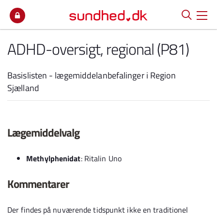
Spring til indhold
ADHD-oversigt, regional (P81)
Basislisten - lægemiddelanbefalinger i Region
Sjælland
Lægemiddelvalg
Methylphenidat
: Ritalin Uno
Kommentarer
Der findes på nuværende tidspunkt ikke en traditionel