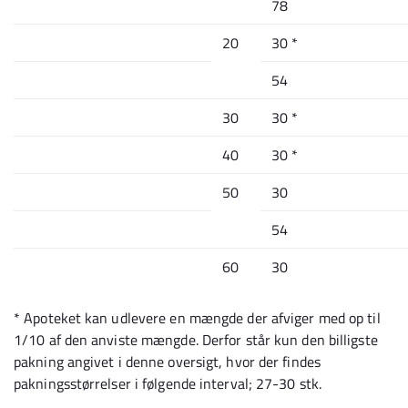
78
20
30 *
54
30
30 *
40
30 *
50
30
54
60
30
* Apoteket kan udlevere en mængde der afviger med op til
1/10 af den anviste mængde. Derfor står kun den billigste
pakning angivet i denne oversigt, hvor der findes
pakningsstørrelser i følgende interval; 27-30 stk.