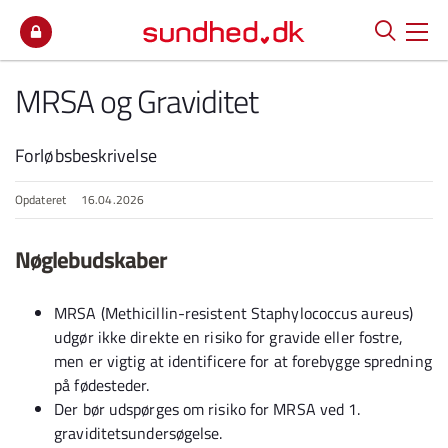
Spring til indhold
MRSA og Graviditet
Forløbsbeskrivelse
Opdateret
16.04.2026
Nøglebudskaber
MRSA (Methicillin-resistent Staphylococcus aureus)
udgør ikke direkte en risiko for gravide eller fostre,
men er vigtig at identificere for at forebygge spredning
på fødesteder.
Der bør udspørges om risiko for MRSA ved 1.
graviditetsundersøgelse.