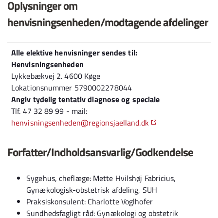
Oplysninger om
henvisningsenheden/modtagende afdelinger
Alle elektive henvisninger sendes til:
Henvisningsenheden
Lykkebækvej 2. 4600 Køge
Lokationsnummer 5790002278044
Angiv tydelig tentativ diagnose og speciale
Tlf. 47 32 89 99 - mail:
henvisningsenheden@regionsjaelland.dk
Forfatter/Indholdsansvarlig/Godkendelse
Sygehus, cheflæge: Mette Hvilshøj Fabricius,
Gynækologisk-obstetrisk afdeling, SUH
Praksiskonsulent: Charlotte Voglhofer
Sundhedsfagligt råd: Gynækologi og obstetrik