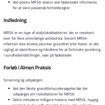
Ved positiv MRSA-status skal fødestedet informeres
for at sikre passende forholdsregler.
Indledning
MRSA er en type af stafylokokbakterier, der er resistent
over for flere almindelige antibiotika. Selvom MRSA-
infektion ikke direkte påvirker graviditet eller foster, er det
vigtigt at identificere og håndtere for at forhindre spredning
i sundhedsindstillinger, især på fødesteder.
Forløb i Almen Praksis
Screening og udspørgen:
Ved den første graviditetsundersøgelse bør der
udspørges om risikofaktorer for MRSA.
Dette inkluderer tidligere historie med MRSA, hyppig