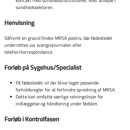
kontakt med sundhedsinstitutioner, eller arbejde i
sundhedssektoren.
Henvisning
Såfremt en gravid findes MRSA positiv, bør fødestedet
underrettes via svangrejournalen eller
telefon/korrespondance.
Forløb på Sygehus/Specialist
På fødestedet vil der blive taget passende
forholdsregler for at forhindre spredning af MRSA.
Dette kan omfatte særlige retningslinjer for
indlæggelse og håndtering under fødslen.
Forløb i Kontrolfasen