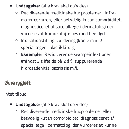
Undtagelser
(alle krav skal opfyldes):
Recidiverende medicinske hudproblemer i infra-
mammærfuren, eller betydelig kutan comorbiditet,
diagnosticeret af speciallæge i dermatologi der
vurderes at kunne afhjælpes med brystløft
Indikationstilling: vurdering (konf.) min. 2
speciallæger i plastikkirurgi
Eksempler
: Recidiverende svampeinfektioner
(mindst 3 tilfælde på 2 år), suppurerende
hidrosadenitis, psoriasis m.fl.
Øvre rygløft
Intet tilbud
Undtagelser
(alle krav skal opfyldes):
Recidiverende medicinske hudproblemer eller
betydelig kutan comorbiditet, diagnosticeret af
speciallæge i dermatologi der vurderes at kunne