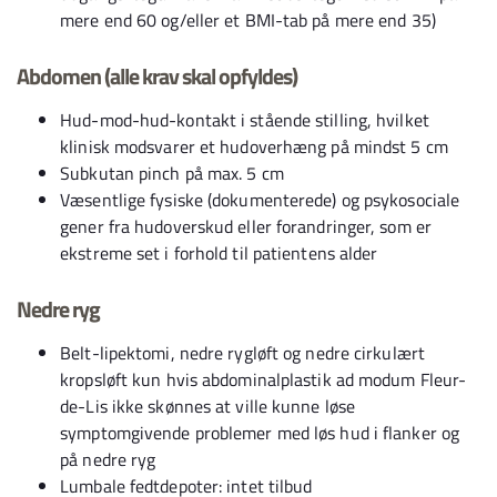
mere end 60 og/eller et BMI-tab på mere end 35)
Abdomen (alle krav skal opfyldes)
Hud-mod-hud-kontakt i stående stilling, hvilket
klinisk modsvarer et hudoverhæng på mindst 5 cm
Subkutan pinch på max. 5 cm
Væsentlige fysiske (dokumenterede) og psykosociale
gener fra hudoverskud eller forandringer, som er
ekstreme set i forhold til patientens alder
Nedre ryg
Belt-lipektomi, nedre rygløft og nedre cirkulært
kropsløft kun hvis abdominalplastik ad modum Fleur-
de-Lis ikke skønnes at ville kunne løse
symptomgivende problemer med løs hud i flanker og
på nedre ryg
Lumbale fedtdepoter: intet tilbud