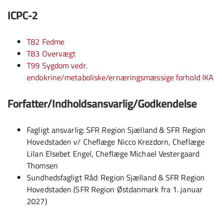
ICPC-2
T82 Fedme
T83 Overvægt
T99 Sygdom vedr.
endokrine/metaboliske/ernæringsmæssige forhold IKA
Forfatter/Indholdsansvarlig/Godkendelse
Fagligt ansvarlig: SFR Region Sjælland & SFR Region
Hovedstaden v/ Cheflæge Nicco Krezdorn, Cheflæge
Lilan Elsebet Engel, Cheflæge Michael Vestergaard
Thomsen
Sundhedsfagligt Råd: Region Sjælland & SFR Region
Hovedstaden (SFR Region Østdanmark fra 1. januar
2027)