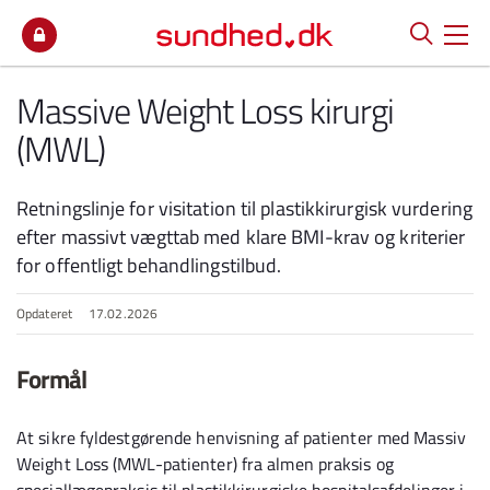
Spring til indhold
Massive Weight Loss kirurgi
(MWL)
Retningslinje for visitation til plastikkirurgisk vurdering
efter massivt vægttab med klare BMI-krav og kriterier
for offentligt behandlingstilbud.
Opdateret
17.02.2026
Formål
At sikre fyldestgørende henvisning af patienter med Massiv
Weight Loss (MWL-patienter) fra almen praksis og