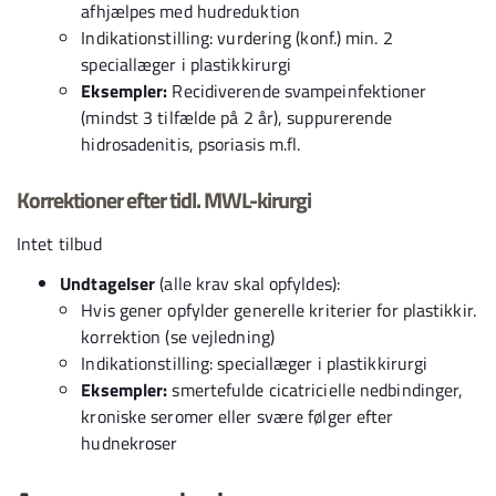
afhjælpes med hudreduktion
Indikationstilling: vurdering (konf.) min. 2
speciallæger i plastikkirurgi
Eksempler:
Recidiverende svampeinfektioner
(mindst 3 tilfælde på 2 år), suppurerende
hidrosadenitis, psoriasis m.fl.
Korrektioner efter tidl. MWL-kirurgi
Intet tilbud
Undtagelser
(alle krav skal opfyldes):
Hvis gener opfylder generelle kriterier for plastikkir.
korrektion (se vejledning)
Indikationstilling: speciallæger i plastikkirurgi
Eksempler:
smertefulde cicatricielle nedbindinger,
kroniske seromer eller svære følger efter
hudnekroser