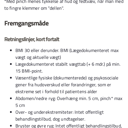
*Med pinch menes tykkelse af hud og fedtvæv, når man med
to fingre klemmer om "dellen".
Fremgangsmåde
Retningslinjer, kort fortalt
BMI 30 eller derunder. BMI (Lægedokumenteret max
vægt og aktuelle vægt)
Lægedokumenteret stabilt vægttab (+ 6 mdr.) på min.
15 BMI-point.
Væsentlige fysiske (dokumenterede) og psykosociale
gener fra hudoverskud eller forandringer, som er
ekstreme set i forhold til patientens alder
Abdomen/nedre ryg: Overhæng min. 5 cm, pinch* max
5 cm
Over- og underekstremiteter: Intet offentligt
behandlingstilbud, dog undtagelser.
Bryster og øvre ryg: Intet offentligt behandlingstilbud,