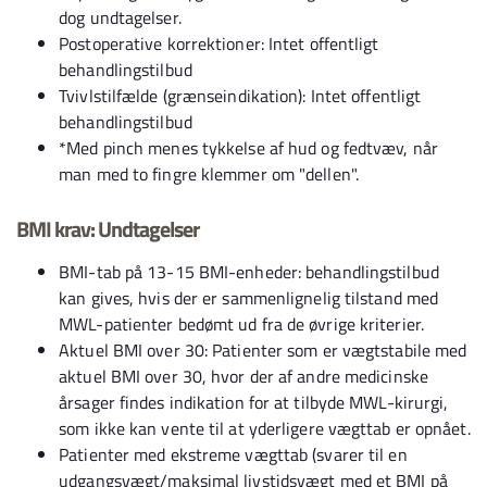
dog undtagelser.
Postoperative korrektioner: Intet offentligt
behandlingstilbud
Tvivlstilfælde (grænseindikation): Intet offentligt
behandlingstilbud
*Med pinch menes tykkelse af hud og fedtvæv, når
man med to fingre klemmer om "dellen".
BMI krav: Undtagelser
BMI-tab på 13-15 BMI-enheder: behandlingstilbud
kan gives, hvis der er sammenlignelig tilstand med
MWL-patienter bedømt ud fra de øvrige kriterier.
Aktuel BMI over 30: Patienter som er vægtstabile med
aktuel BMI over 30, hvor der af andre medicinske
årsager findes indikation for at tilbyde MWL-kirurgi,
som ikke kan vente til at yderligere vægttab er opnået.
Patienter med ekstreme vægttab (svarer til en
udgangsvægt/maksimal livstidsvægt med et BMI på