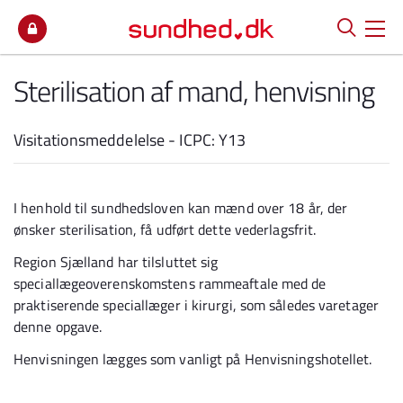
Spring til indhold
Sterilisation af mand, henvisning
Visitationsmeddelelse - ICPC: Y13
I henhold til sundhedsloven kan mænd over 18 år, der
ønsker sterilisation, få udført dette vederlagsfrit.
Region Sjælland har tilsluttet sig
speciallægeoverenskomstens rammeaftale med de
praktiserende speciallæger i kirurgi, som således varetager
denne opgave.
Henvisningen lægges som vanligt på Henvisningshotellet.