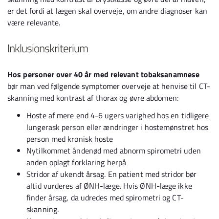
er det fordi at lægen skal overveje, om andre diagnoser kan
være relevante.
Inklusionskriterium
Hos personer over 40 år med relevant tobaksanamnese
bør man ved følgende symptomer overveje at henvise til CT-
skanning med kontrast af thorax og øvre abdomen:
Hoste af mere end 4-6 ugers varighed hos en tidligere
lungerask person eller ændringer i hostemønstret hos
person med kronisk hoste
Nytilkommet åndenød med abnorm spirometri uden
anden oplagt forklaring herpå
Stridor af ukendt årsag. En patient med stridor bør
altid vurderes af ØNH-læge. Hvis ØNH-læge ikke
finder årsag, da udredes med spirometri og CT-
skanning.