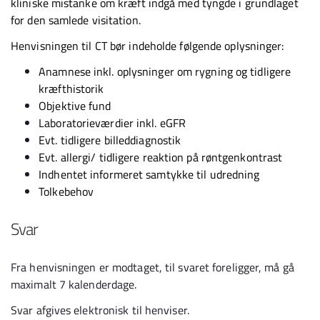
kliniske mistanke om kræft indgå med tyngde i grundlaget
for den samlede visitation.
Henvisningen til CT bør indeholde følgende oplysninger:
Anamnese inkl. oplysninger om rygning og tidligere
kræfthistorik
Objektive fund
Laboratorieværdier inkl. eGFR
Evt. tidligere billeddiagnostik
Evt. allergi/ tidligere reaktion på røntgenkontrast
Indhentet informeret samtykke til udredning
Tolkebehov
Svar
Fra henvisningen er modtaget, til svaret foreligger, må gå
maximalt 7 kalenderdage.
Svar afgives elektronisk til henviser.