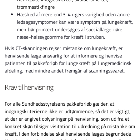
trommestikfingre
Hæshed af mere end 3-4 ugers varighed uden andre
ledsagesymptomer kan være symptom på lungekræft,
men bør primært undersøges af speciallæge i øre-
næse-halssygdomme for kræft i struben.
Hvis CT-skanningen rejser mistanke om lungekræft, er
henvisende læge ansvarlig for at informere og henvise
patienten til pakkeforløb for lungekræft på lungemedicinsk
afdeling, med mindre andet fremgår af scanningssvaret.
Krav til henvisning
For alle Sundhedsstyrelsens pakkeforløb gælder, at
indgangskriterierne ikke er udtømmende, så det er vigtigt,
at der er angivet oplysninger på henvisning, som ud fra et
konkret skøn tilsiger visitation til udredning på mistanke om
kræft. I den forbindelse skal henvisende læges begrundede