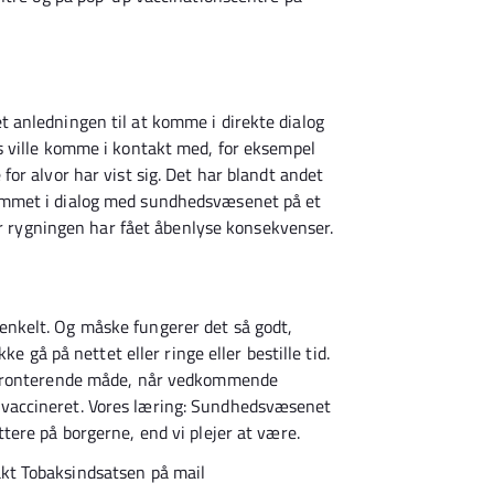
anledningen til at komme i direkte dialog
 ville komme i kontakt med, for eksempel
or alvor har vist sig. Det har blandt andet
mmet i dialog med sundhedsvæsenet på et
or rygningen har fået åbenlyse konsekvenser.
er enkelt. Og måske fungerer det så godt,
e gå på nettet eller ringe eller bestille tid.
nfronterende måde, når vedkommende
ler vaccineret. Vores læring: Sundhedsvæsenet
ere på borgerne, end vi plejer at være.
kt Tobaksindsatsen på mail