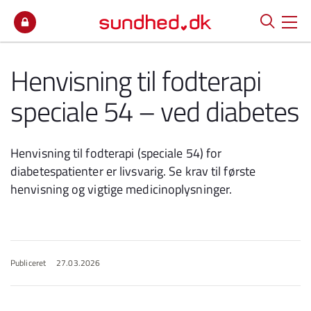
Spring til indhold
Henvisning til fodterapi
speciale 54 – ved diabetes
Henvisning til fodterapi (speciale 54) for
diabetespatienter er livsvarig. Se krav til første
henvisning og vigtige medicinoplysninger.
Publiceret
27.03.2026