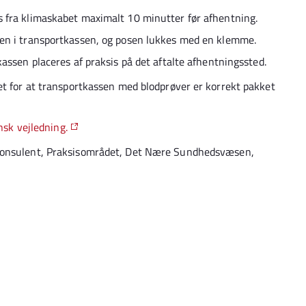
 fra klimaskabet maximalt 10 minutter før afhentning.
en i transportkassen, og posen lukkes med en klemme.
assen placeres af praksis på det aftalte afhentningssted.
et for at transportkassen med blodprøver er korrekt pakket
sk vejledning.
lkonsulent, Praksisområdet, Det Nære Sundhedsvæsen,