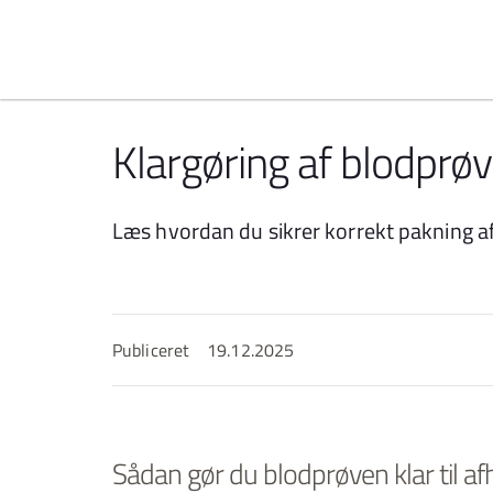
Spring til indhold
Klargøring af blodprøv
Læs hvordan du sikrer korrekt pakning a
Publiceret
19.12.2025
Sådan gør du blodprøven klar til a