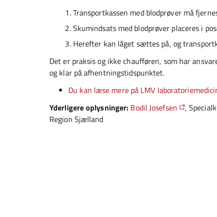
Transportkassen med blodprøver må fjernes
Skumindsats med blodprøver placeres i pos
Herefter kan låget sættes på, og transportk
Det er praksis og ikke chaufføren, som har ansvar
og klar på afhentningstidspunktet.
Du kan læse mere på LMV laboratoriemedicin
Yderligere oplysninger:
Bodil Josefsen
, Specia
Region Sjælland