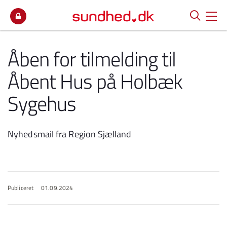
Spring til indhold
Åben for tilmelding til
Åbent Hus på Holbæk
Sygehus
Nyhedsmail fra Region Sjælland
Publiceret
01.09.2024