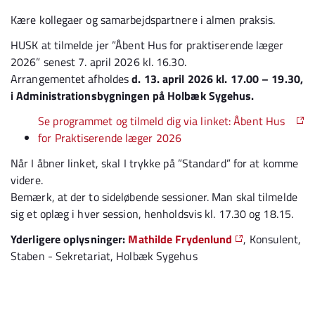
Kære kollegaer og samarbejdspartnere i almen praksis.
HUSK at tilmelde jer ”Åbent Hus for praktiserende læger
2026” senest 7. april 2026 kl. 16.30.
Arrangementet afholdes
d. 13. april 2026 kl. 17.00 – 19.30,
i Administrationsbygningen på Holbæk Sygehus.
Se programmet og tilmeld dig via linket: Åbent Hus
for Praktiserende læger 2026
Når I åbner linket, skal I trykke på ”Standard” for at komme
videre.
Bemærk, at der to sideløbende sessioner. Man skal tilmelde
sig et oplæg i hver session, henholdsvis kl. 17.30 og 18.15.
Yderligere oplysninger:
Mathilde Frydenlund
, Konsulent,
Staben - Sekretariat, Holbæk Sygehus