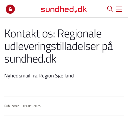
Spring til indhold
Kontakt os: Regionale
udleveringstilladelser på
sundhed.dk
Nyhedsmail fra Region Sjælland
Publiceret
01.09.2025