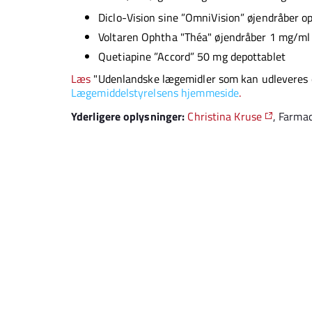
Diclo-Vision sine ”OmniVision” øjendråber o
Voltaren Ophtha "Théa" øjendråber 1 mg/ml
Quetiapine ”Accord” 50 mg depottablet
Læs
"Udenlandske lægemidler som kan udleveres e
Lægemiddelstyrelsens hjemmeside
.
Yderligere oplysninger:
Christina Kruse
, Farma