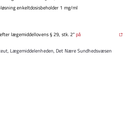
pløsning enkeltdosisbeholder 1 mg/ml
fter lægemiddellovens § 29, stk. 2"
på
ceut, Lægemiddelenheden, Det Nære Sundhedsvæsen