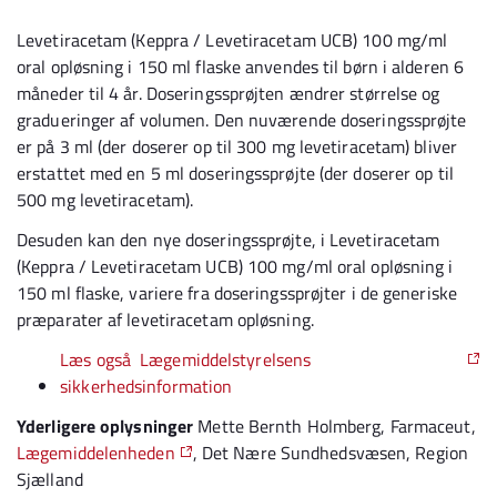
Levetiracetam (Keppra / Levetiracetam UCB) 100 mg/ml
oral opløsning i 150 ml flaske anvendes til børn i alderen 6
måneder til 4 år. Doseringssprøjten ændrer størrelse og
gradueringer af volumen. Den nuværende doseringssprøjte
er på 3 ml (der doserer op til 300 mg levetiracetam) bliver
erstattet med en 5 ml doseringssprøjte (der doserer op til
500 mg levetiracetam).
Desuden kan den nye doseringssprøjte, i Levetiracetam
(Keppra / Levetiracetam UCB) 100 mg/ml oral opløsning i
150 ml flaske, variere fra doseringssprøjter i de generiske
præparater af levetiracetam opløsning.
Læs også Lægemiddelstyrelsens
sikkerhedsinformation
Yderligere oplysninger
Mette Bernth Holmberg, Farmaceut,
Lægemiddelenheden
, Det Nære Sundhedsvæsen, Region
Sjælland