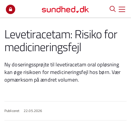
Spring til indhold
Levetiracetam: Risiko for
medicineringsfejl
Ny doseringssprøjte til levetiracetam oral opløsning
kan øge risikoen for medicineringsfejl hos børn. Vær
opmærksom på ændret volumen.
Publiceret
22.05.2026