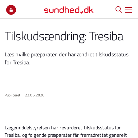
Spring til indhold
Tilskudsændring: Tresiba
Læs hvilke præparater, der har ændret tilskudsstatus
for Tresiba.
Publiceret
22.05.2026
Lægemiddelstyrelsen har revurderet tilskudsstatus for
Tresiba, og følgende præparater får fremadrettet generelt