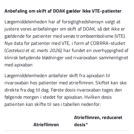
Anbefaling om skift af DOAK gælder ikke VTE-patienter
Lægemiddelenheden har af forsigtighedshensyn valgt at
justere vores anbefalinger om skift af DOAK, så det ikke er
gældende for patienter med venøs tromboembolisme (VTE).
Nye data for patienter med VTE, i form af COBRRA-studiet
(
Castelucci et al., marts 2026),
har fundet en overhyppighed af
klinisk betydende blødninger ved rivaroxaban sammenlignet
med apixaban
Lægemiddelenheden anbefaler skift fra apixaban til
rivaroxaban hos patienter med atrieflimren. Skiftet kan ske
direkte fra dag til dag. Første dosis rivaroxaban tages den
følgende morgen i stedet for apixaban. Hvilken dosis
patienten kan skifte til ses i tabellen nedenfor:
Atrieflimren, reduceret
Atrieflimren
dosis*