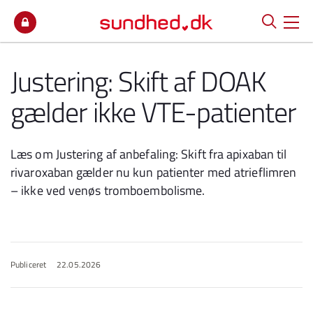
Spring til indhold
Justering: Skift af DOAK
gælder ikke VTE-patienter
Læs om Justering af anbefaling: Skift fra apixaban til
rivaroxaban gælder nu kun patienter med atrieflimren
– ikke ved venøs tromboembolisme.
Publiceret
22.05.2026