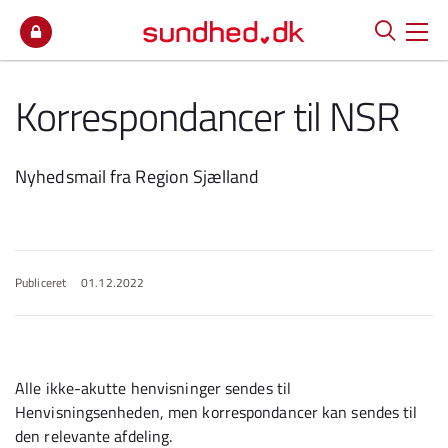
Spring til indhold
Korrespondancer til NSR
Nyhedsmail fra Region Sjælland
Publiceret
01.12.2022
Alle ikke-akutte henvisninger sendes til
Henvisningsenheden, men korrespondancer kan sendes til
den relevante afdeling.