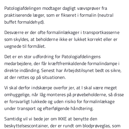
Patologiafdelingen modtager dagligt vævsprøver fra
praktiserende læger, som er fikseret i formalin (neutral
buffet formaldehyd).
Desværre er der ofte formalinlækager i transportkasserne
som skyldes, at beholderne ikke er lukket korrekt eller er
uegnede til formålet.
Det er en stor udfordring for Patologiafdelingens
medarbejdere, der får kræftfremkaldende formalindampe i
direkte indånding. Senest har Arbejdstilsynet bedt os sikre,
at der rettes op på situationen.
Vi skal derfor indskærpe overfor jer, at I skal være meget
omhyggelige, når låg monteres på prøvebeholderne, så disse
er forsvarligt lukkede og uden risiko for formalinlækage
under transport og efterfølgende håndtering.
Samtidig vil vi bede jer om IKKE at benytte den
beskyttelsescontainer, der er rundt om blodprøveglas, som