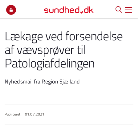
Spring til indhold
Lækage ved forsendelse
af vævsprøver til
Patologiafdelingen
Nyhedsmail fra Region Sjælland
Publiceret
01.07.2021