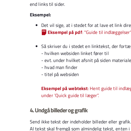
end links til sider.
Eksempel:
Det vil sige, at i stedet for at lave et link dir
Eksempel på pdf
: "Guide til indlæggelser
Så skriver du i stedet en linktekst, der fortæl
- hvilken websiden linket fører til
- evt. under hvilket afsnit på siden material
- hvad man finder
- titel på websiden
Eksempel på webtekst
: Hent guide til indl
under ’Quick guide til læger”.
4. Undgå billeder og grafik
Send ikke tekst der indeholder billeder eller grafik
Al tekst skal fremgå som almindelig tekst, enten i 