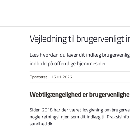
Spring til indhold
Vejledning til brugervenligt 
Læs hvordan du laver dit indlæg brugervenligt
indhold på offentlige hjemmesider.
Opdateret
15.01.2026
Webtilgængelighed er brugervenligh
Siden 2018 har der været lovgivning om brugerven
nogle retningslinjer, som dit indlæg til PraksisInf
sundhed.dk.