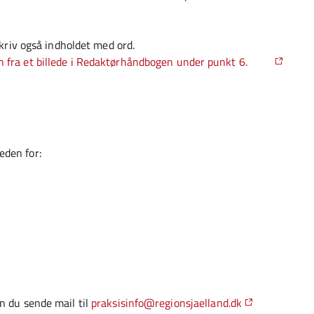
skriv også indholdet med ord.
 fra et billede i Redaktørhåndbogen under punkt 6.
eden for:
n du sende mail til
praksisinfo@regionsjaelland.dk