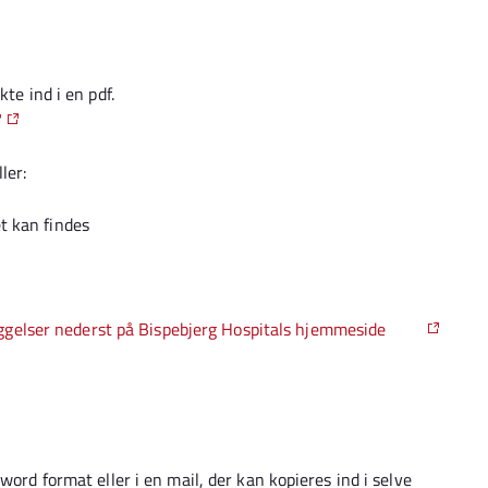
ekte ind i en pdf.
"
ler:
et kan findes
æggelser nederst på Bispebjerg Hospitals hjemmeside
.
word format eller i en mail, der kan kopieres ind i selve