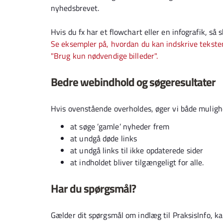
nyhedsbrevet.
Hvis du fx har et flowchart eller en infografik, så 
Se eksempler på, hvordan du kan indskrive teksten
"Brug kun nødvendige billeder".
Bedre webindhold og søgeresultater
Hvis ovenstående overholdes, øger vi både muligh
at søge ’gamle’ nyheder frem
at undgå døde links
at undgå links til ikke opdaterede sider
at indholdet bliver tilgængeligt for alle.
Har du spørgsmål?
Gælder dit spørgsmål om indlæg til PraksisInfo, ka