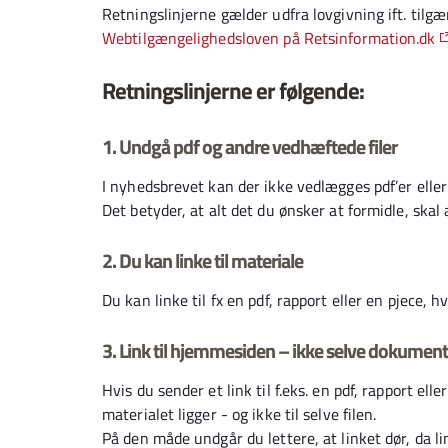
Retningslinjerne gælder udfra lovgivning ift. tilg
Webtilgængelighedsloven på Retsinformation.dk
Retningslinjerne er følgende:
1. Undgå pdf og andre vedhæftede filer
I nyhedsbrevet kan der ikke vedlægges pdf’er ell
Det betyder, at alt det du ønsker at formidle, skal a
2. Du kan linke til materiale
Du kan linke til fx en pdf, rapport eller en pjece, 
3. Link til hjemmesiden – ikke selve dokument
Hvis du sender et link til f.eks. en pdf, rapport ell
materialet ligger - og ikke til selve filen.
På den måde undgår du lettere, at linket dør, da li