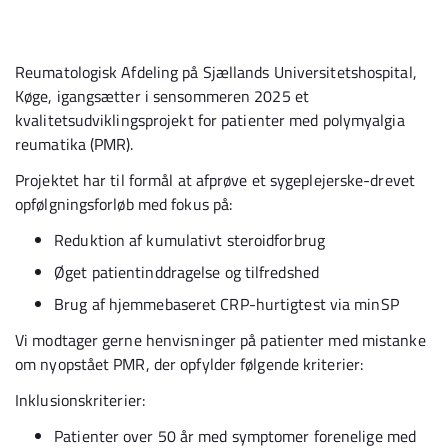
Reumatologisk Afdeling på Sjællands Universitetshospital,
Køge, igangsætter i sensommeren 2025 et
kvalitetsudviklingsprojekt for patienter med polymyalgia
reumatika (PMR).
Projektet har til formål at afprøve et sygeplejerske-drevet
opfølgningsforløb med fokus på:
Reduktion af kumulativt steroidforbrug
Øget patientinddragelse og tilfredshed
Brug af hjemmebaseret CRP-hurtigtest via minSP
Vi modtager gerne henvisninger på patienter med mistanke
om nyopstået PMR, der opfylder følgende kriterier:
Inklusionskriterier:
Patienter over 50 år med symptomer forenelige med