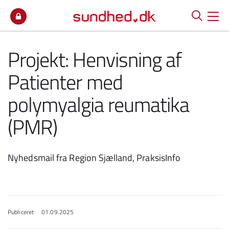
Spring til indhold
Projekt: Henvisning af
Patienter med
polymyalgia reumatika
(PMR)
Nyhedsmail fra Region Sjælland, PraksisInfo
Publiceret
01.09.2025