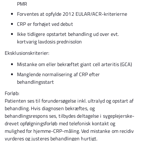
PMR
Forventes at opfylde 2012 EULAR/ACR-kriterierne
CRP er forhøjet ved debut
Ikke tidligere opstartet behandling ud over evt.
kortvarig lavdosis prednisolon
Eksklusionskriterier:
Mistanke om eller bekræftet giant cell arteritis (GCA)
Manglende normalisering af CRP efter
behandlingsstart
Forløb:
Patienten ses til forundersøgelse inkl. ultralyd og opstart af
behandling. Hvis diagnosen bekræftes, og
behandlingsrespons ses, tilbydes deltagelse i sygeplejerske-
drevet opfølgningsforløb med telefonisk kontakt og
mulighed for hjemme-CRP-måling. Ved mistanke om recidiv
vurderes og justeres behandlingen hurtigt.